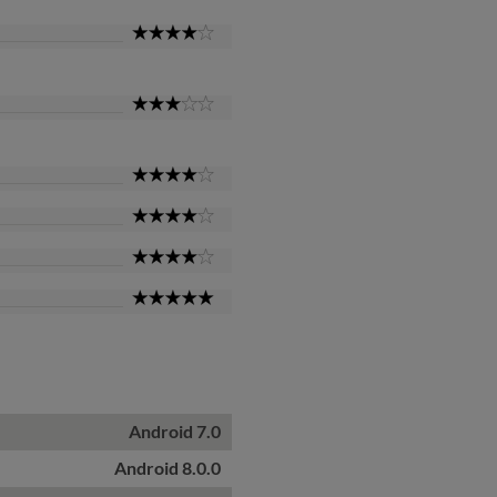
4
Star
3
Star
4
Star
4
Star
4
Star
5
Star
Android 7.0
Android 8.0.0