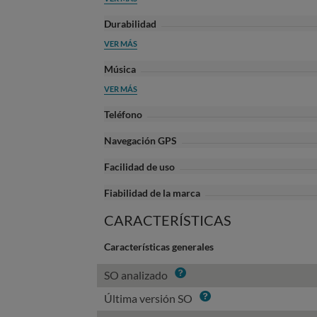
Durabilidad
VER MÁS
Música
VER MÁS
Teléfono
Navegación GPS
Facilidad de uso
Fiabilidad de la marca
CARACTERÍSTICAS
Características generales
Info
SO analizado
Info
Última versión SO