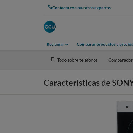
Skip
Contacta con nuestros expertos
to
main
content
Reclamar
Comparar productos y precios
Todo sobre teléfonos
Comparador
Características de SON