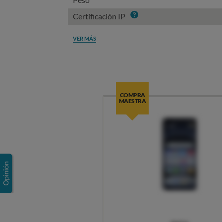
Info
Certificación IP
VER MÁS
COMPRA
MAESTRA