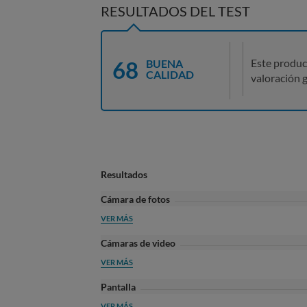
RESULTADOS DEL TEST
68
Este produc
BUENA
CALIDAD
valoración g
Resultados
Cámara de fotos
VER MÁS
Cámaras de video
VER MÁS
Pantalla
VER MÁS