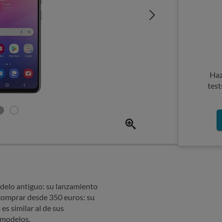
Haz
test
elo antiguo: su lanzamiento
comprar desde 350 euros: su
es similar al de sus
 modelos.