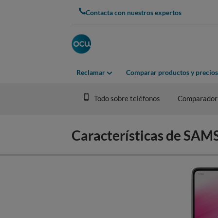
Skip
Contacta con nuestros expertos
to
main
content
Reclamar
Comparar productos y precios
Todo sobre teléfonos
Comparador
Características de S