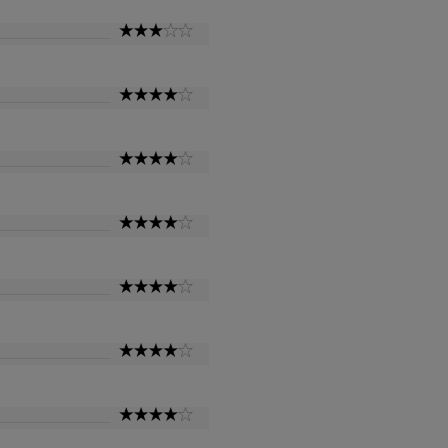
3
Star
4
Star
4
Star
4
Star
4
Star
4
Star
4
Star