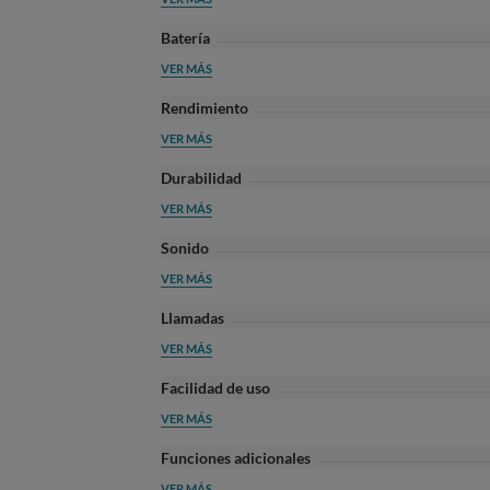
Batería
VER MÁS
Rendimiento
VER MÁS
Durabilidad
VER MÁS
Sonido
VER MÁS
Llamadas
VER MÁS
Facilidad de uso
VER MÁS
Funciones adicionales
VER MÁS