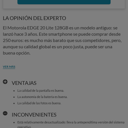
LA OPINIÓN DEL EXPERTO
El Motorola EDGE 20 Lite 128GB es un modelo antiguo: se
lanzó hace 3 años. Este smartphone se puede comprar desde
250 euros: es mucho más barato que sus competidores, pero,
aunque su calidad global es un poco justa, puede ser una
buena opción.
VER MÁS
VENTAJAS
La calidad de la pantalla es buena.
La autonomía de la batería es buena.
La calidad de las fotos es buena.
INCONVENIENTES
Está relativamente desactualizado: lleva la antepenúltima versión del sistema
operativo.