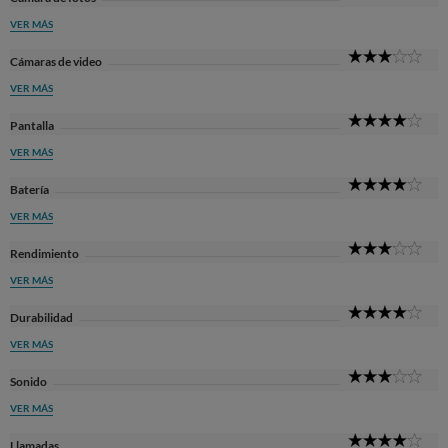
Sta
VER MÁS
3
Cámaras de video
Sta
VER MÁS
4
Pantalla
Sta
VER MÁS
4
Batería
Sta
VER MÁS
3
Rendimiento
Sta
VER MÁS
4
Durabilidad
Sta
VER MÁS
3
Sonido
Sta
VER MÁS
4
Llamadas