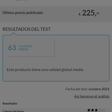
225,
Último precio publicado
90
€
RESULTADOS DEL TEST
63
CALIDAD
MEDIA
Este producto tiene una calidad global media
Fecha del test:
octubre 2021
Así hacemos el análisis
Resultados
3
Cámara de fotos