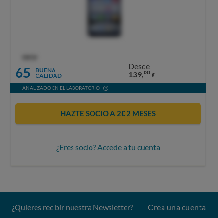
OCU
Desde
65
BUENA
00
139,
CALIDAD
€
ANALIZADO EN EL LABORATORIO
HAZTE SOCIO A 2€ 2 MESES
¿Eres socio? Accede a tu cuenta
¿Quieres recibir nuestra Newsletter?
Crea una cuenta