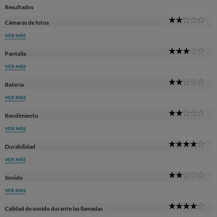
Resultados
2
Cámaras de fotos
Sta
VER MÁS
3
Pantalla
Sta
VER MÁS
2
Batería
Sta
VER MÁS
2
Rendimiento
Sta
VER MÁS
4
Durabilidad
Sta
VER MÁS
2
Sonido
Sta
VER MÁS
4
Calidad de sonido durante las llamadas
Sta