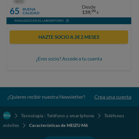
OCU
Desde
65
BUENA
00
139,
CALIDAD
€
ANALIZADO EN EL LABORATORIO
HAZTE SOCIO A 2€ 2 MESES
¿Eres socio? Accede a tu cuenta
¿Quieres recibir nuestra Newsletter?
Crea una cuenta
Tecnología : Teléfono y smartphone
Teléfonos
móviles
Características de MEIZU M6