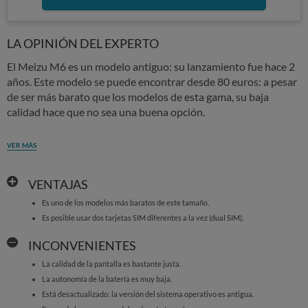
LA OPINIÓN DEL EXPERTO
El Meizu M6 es un modelo antiguo: su lanzamiento fue hace 2
años. Este modelo se puede encontrar desde 80 euros: a pesar
de ser más barato que los modelos de esta gama, su baja
calidad hace que no sea una buena opción.
VER MÁS
VENTAJAS
Es uno de los modelos más baratos de este tamaño.
Es posible usar dos tarjetas SIM diferentes a la vez (dual SIM).
INCONVENIENTES
La calidad de la pantalla es bastante justa.
La autonomía de la batería es muy baja.
Está desactualizado: la versión del sistema operativo es antigua.