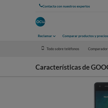
Skip
Contacta con nuestros expertos
to
main
content
Reclamar
Comparar productos y precios
Todo sobre teléfonos
Comparador
Características de GOO