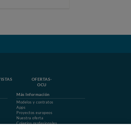
ISTAS
OFERTAS-
OCU
Más Información
Modelos y contratos
Apps
Proyectos europeos
Nuestra oferta
Colegios profesionales
Mapa del sitio