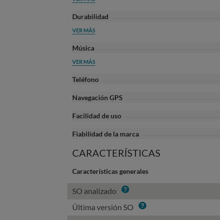
Durabilidad
VER MÁS
Música
VER MÁS
Teléfono
Navegación GPS
Facilidad de uso
Fiabilidad de la marca
CARACTERÍSTICAS
Características generales
Info
SO analizado
Info
Última versión SO