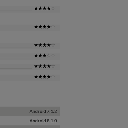
4
Star
4
Star
4
Star
3
Star
4
Star
4
Star
Android 7.1.2
Android 8.1.0