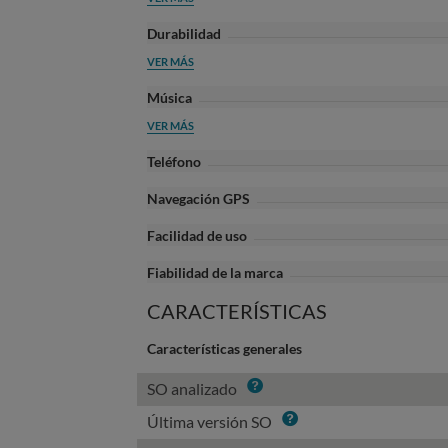
Durabilidad
VER MÁS
Música
VER MÁS
Teléfono
Navegación GPS
Facilidad de uso
Fiabilidad de la marca
CARACTERÍSTICAS
Características generales
Info
SO analizado
Info
Última versión SO