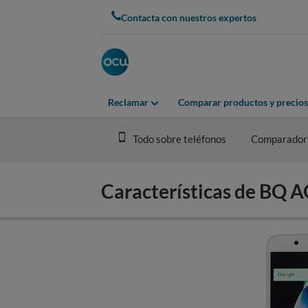
Skip
Contacta con nuestros expertos
to
main
content
Reclamar
Comparar productos y precios
Todo sobre teléfonos
Comparador
Características de BQ