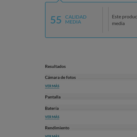
55
Este produc
CALIDAD
MEDIA
media
Resultados
Cámara de fotos
VER MÁS
Pantalla
Batería
VER MÁS
Rendimiento
VER MÁS