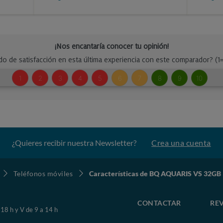
¿Quieres recibir nuestra Newsletter?
Crea una cuenta
Teléfonos móviles
Características de BQ AQUARIS VS 32GB
CONTACTAR
REV
 18 h y V de 9 a 14 h