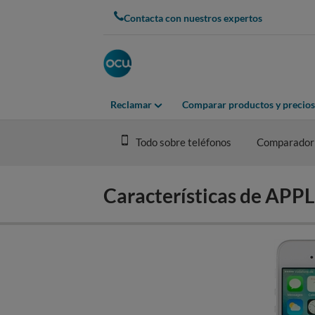
Skip
Contacta con nuestros expertos
to
main
content
Reclamar
Comparar productos y precios
Todo sobre teléfonos
Comparador
Características de APP