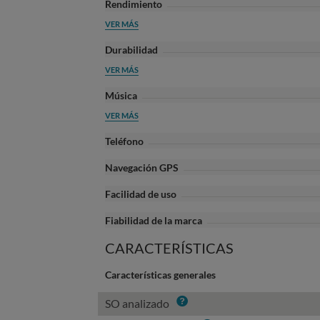
Rendimiento
VER MÁS
Durabilidad
VER MÁS
Música
VER MÁS
Teléfono
Navegación GPS
Facilidad de uso
Fiabilidad de la marca
CARACTERÍSTICAS
Características generales
Info
SO analizado