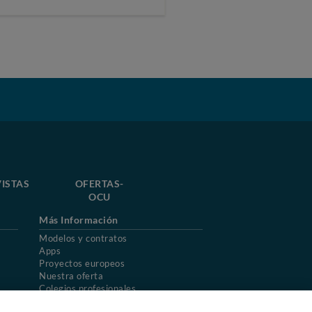
ISTAS
OFERTAS-
OCU
Más Información
Modelos y contratos
Apps
Proyectos europeos
Nuestra oferta
Colegios profesionales
Mapa del sitio