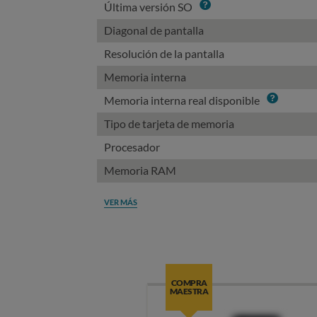
Info
Última versión SO
Diagonal de pantalla
Resolución de la pantalla
Memoria interna
Info
Memoria interna real disponible
Tipo de tarjeta de memoria
Procesador
Memoria RAM
VER MÁS
COMPRA
MAESTRA