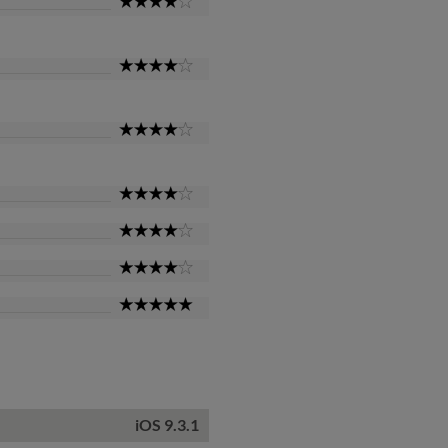
4
Star
4
Star
4
Star
4
Star
4
Star
4
Star
5
Star
iOS 9.3.1