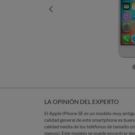
LA OPINIÓN DEL EXPERTO
El Apple iPhone SE es un modelo muy antiguo
calidad general de este smartphone es buena
calidad media de los teléfonos de tamaño s
menos). Este modelo se puede encontrar des