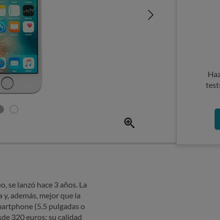
Haz
test
, se lanzó hace 3 años. La
 y, además, mejor que la
martphone (5.5 pulgadas o
de 320 euros: su calidad