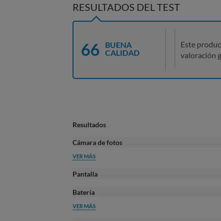
RESULTADOS DEL TEST
66
Este produc
BUENA
CALIDAD
valoración g
Resultados
Cámara de fotos
VER MÁS
Pantalla
Batería
VER MÁS