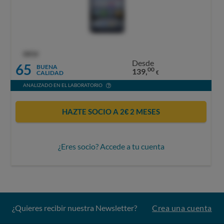
OCU
Desde
65
BUENA
00
139,
CALIDAD
€
ANALIZADO EN EL LABORATORIO
HAZTE SOCIO A 2€ 2 MESES
¿Eres socio? Accede a tu cuenta
¿Quieres recibir nuestra Newsletter?
Crea una cuenta