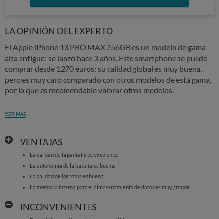
LA OPINIÓN DEL EXPERTO
El Apple iPhone 13 PRO MAX 256GB es un modelo de gama
alta antiguo: se lanzó hace 3 años. Este smartphone se puede
comprar desde 1270 euros: su calidad global es muy buena,
pero es muy caro comparado con otros modelos de esta gama,
por lo que es recomendable valorar otros modelos.
VER MÁS
VENTAJAS
La calidad de la pantalla es excelente.
La autonomía de la batería es buena.
La calidad de las fotos es buena.
La memoria interna para el almacenamiento de datos es muy grande.
INCONVENIENTES