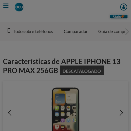
Skip
to
main
Guio
content
Todo sobre teléfonos
Comparador
Guía de compra
Características de APPLE IPHONE 13
PRO MAX 256GB
DESCATALOGADO