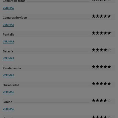
Cámara de fotos
Sta
VER MÁS
5
Cámaras de video
Sta
VER MÁS
5
Pantalla
Sta
VER MÁS
4
Batería
Sta
VER MÁS
5
Rendimiento
Sta
VER MÁS
5
Durabilidad
Sta
VER MÁS
4
Sonido
Sta
VER MÁS
4