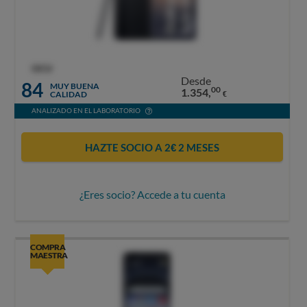
OCU
Desde
84
MUY BUENA
00
1.354,
CALIDAD
€
ANALIZADO EN EL LABORATORIO
HAZTE SOCIO A 2€ 2 MESES
¿Eres socio? Accede a tu cuenta
COMPRA
MAESTRA