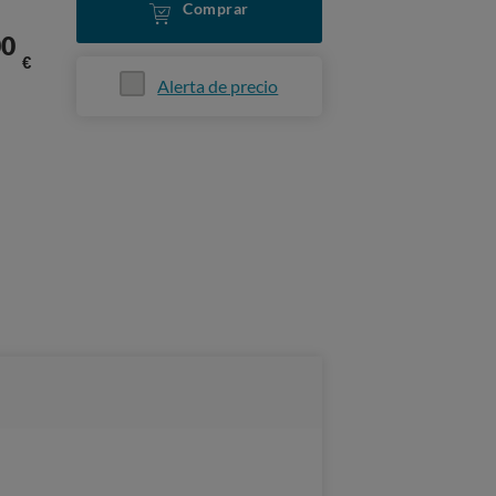
Comprar
00
€
Alerta de precio