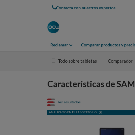
Contacta con nuestros expertos
Reclamar
Comparar productos y preci
Todo sobre tabletas
Comparador
Características de S
Ver resultados
ANALIZADO EN EL LABORATORIO