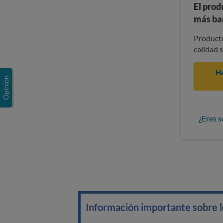
El prod
más ba
Producto
calidad 
H
¿Eres s
Información importante sobre lo