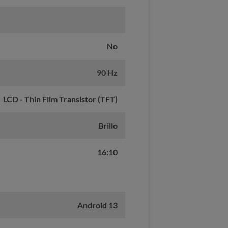
No
90 Hz
LCD - Thin Film Transistor (TFT)
Brillo
16:10
Android 13