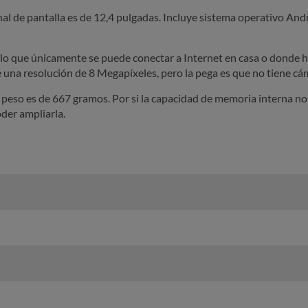
nal de pantalla es de 12,4 pulgadas. Incluye sistema operativo And
r lo que únicamente se puede conectar a Internet en casa o donde 
 una resolución de 8 Megapíxeles, pero la pega es que no tiene cám
 peso es de 667 gramos. Por si la capacidad de memoria interna no 
der ampliarla.