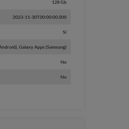
128 Gb
2023-11-30T00:00:00.000
Sí
(Android), Galaxy Apps (Samsung)
No
No