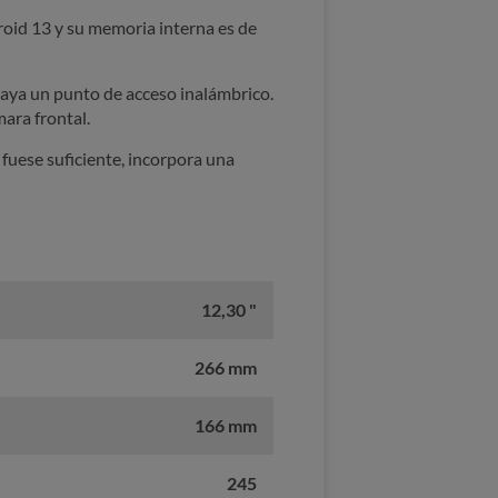
roid 13 y su memoria interna es de
haya un punto de acceso inalámbrico.
ara frontal.
fuese suficiente, incorpora una
12,30 "
266 mm
166 mm
245