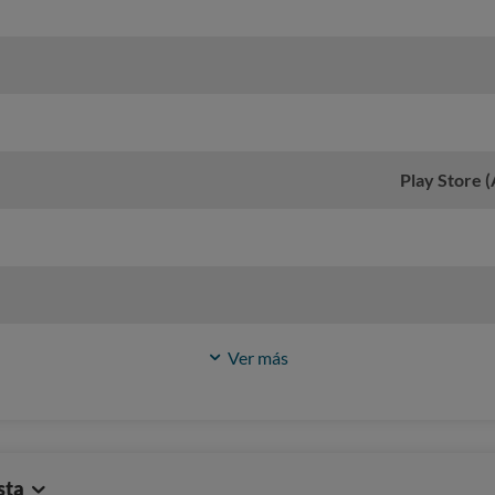
Play Store 
Ver más
sta