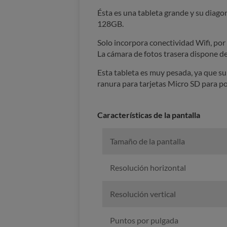
Ésta es una tableta grande y su diago
128GB.
Solo incorpora conectividad Wifi, po
La cámara de fotos trasera dispone de
Esta tableta es muy pesada, ya que su
ranura para tarjetas Micro SD para po
Características de la pantalla
Tamaño de la pantalla
Resolución horizontal
Resolución vertical
Puntos por pulgada