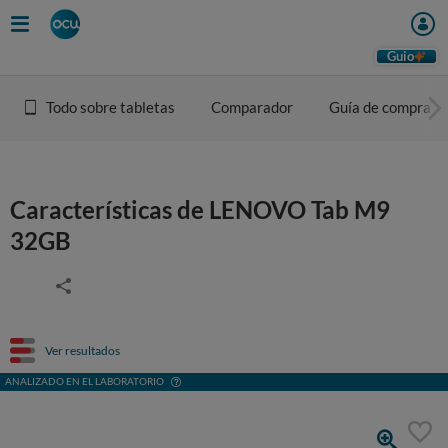
Guio
Todo sobre tabletas
Comparador
Guía de compra
Características de LENOVO Tab M9
32GB
Ver resultados
ANALIZADO EN EL LABORATORIO