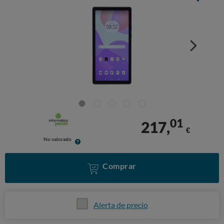
01
217,
€
No valorado
Comprar
Alerta de precio