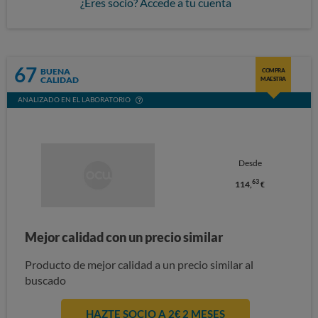
¿Eres socio? Accede a tu cuenta
67
BUENA
COMPRA
CALIDAD
MAESTRA
ANALIZADO EN EL LABORATORIO
Desde
63
114,
€
Mejor calidad con un precio similar
Producto de mejor calidad a un precio similar al
buscado
HAZTE SOCIO A 2€ 2 MESES