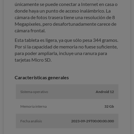
únicamente se puede conectar a Internet en casa o
donde haya un punto de acceso inalámbrico. La
cámara de fotos trasera tiene una resolución de 8
Megapíxeles, pero desafortunadamente carece de
cámara frontal.
Esta tableta es ligera, ya que sólo pesa 344 gramos.
Por si la capacidad de memoria no fuese suficiente,
para poder ampliarla, incluye una ranura para
tarjetas Micro SD.
Características generales
Sistema operativo
Android 12
Memoria interna
32 Gb
Fecha análisis
2023-09-29T00:00:00.000