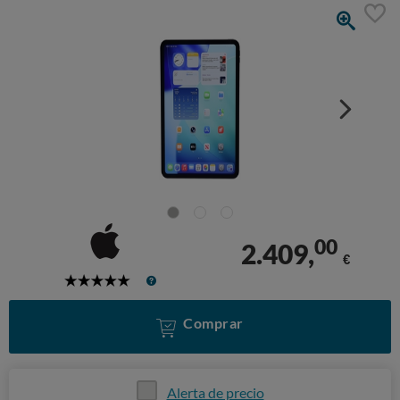
00
2.409,
€
5
Stars
Comprar
Alerta de precio