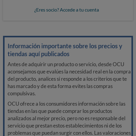
¿Eres socio? Accede a tu cuenta
Información importante sobre los precios y
tiendas aquí publicados
Antes de adquirir un producto o servicio, desde OCU
aconsejamos que evalúes la necesidad real en la compra
del producto, analices si responde a los criterios que te
has marcado y de esta forma evites las compras
compulsivas.
OCU ofrece a los consumidores información sobre las
tiendas en las que puede comprar los productos
analizados al mejor precio, pero no es responsable del
servicio que prestan estos establecimientos ni de los
problemas que puedan surgir con ellos. Las valoraciones