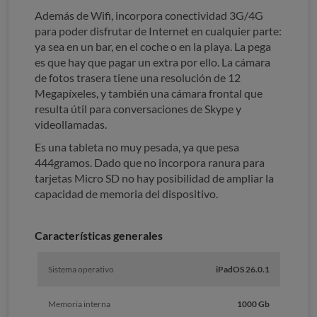
Además de Wifi, incorpora conectividad 3G/4G
para poder disfrutar de Internet en cualquier parte:
ya sea en un bar, en el coche o en la playa. La pega
es que hay que pagar un extra por ello. La cámara
de fotos trasera tiene una resolución de 12
Megapíxeles, y también una cámara frontal que
resulta útil para conversaciones de Skype y
videollamadas.
Es una tableta no muy pesada, ya que pesa
444gramos. Dado que no incorpora ranura para
tarjetas Micro SD no hay posibilidad de ampliar la
capacidad de memoria del dispositivo.
Características generales
Sistema operativo
iPadOS 26.0.1
Memoria interna
1000 Gb