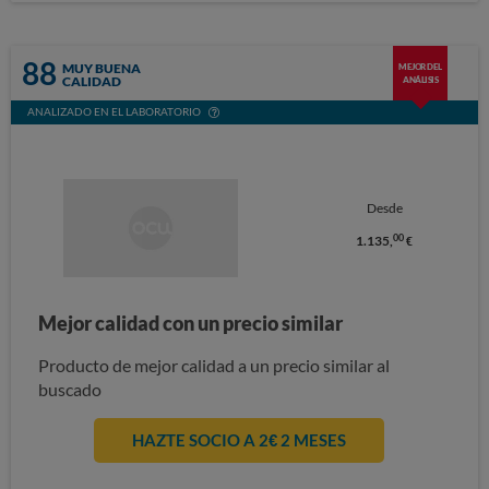
88
MUY BUENA
MEJOR DEL
CALIDAD
ANÁLISIS
ANALIZADO EN EL LABORATORIO
Desde
00
1.135,
€
Mejor calidad con un precio similar
Producto de mejor calidad a un precio similar al
buscado
HAZTE SOCIO A 2€ 2 MESES