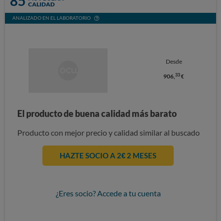
85
CALIDAD
ANALIZADO EN EL LABORATORIO
Desde
33
906,
€
El producto de buena calidad más barato
Producto con mejor precio y calidad similar al buscado
HAZTE SOCIO A 2€ 2 MESES
¿Eres socio? Accede a tu cuenta