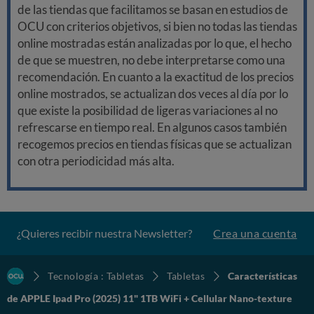
de las tiendas que facilitamos se basan en estudios de
OCU con criterios objetivos, si bien no todas las tiendas
online mostradas están analizadas por lo que, el hecho
de que se muestren, no debe interpretarse como una
recomendación. En cuanto a la exactitud de los precios
online mostrados, se actualizan dos veces al día por lo
que existe la posibilidad de ligeras variaciones al no
refrescarse en tiempo real. En algunos casos también
recogemos precios en tiendas físicas que se actualizan
con otra periodicidad más alta.
¿Quieres recibir nuestra Newsletter?
Crea una cuenta
Tecnología : Tabletas
Tabletas
Características
de APPLE Ipad Pro (2025) 11" 1TB WiFi + Cellular Nano-texture