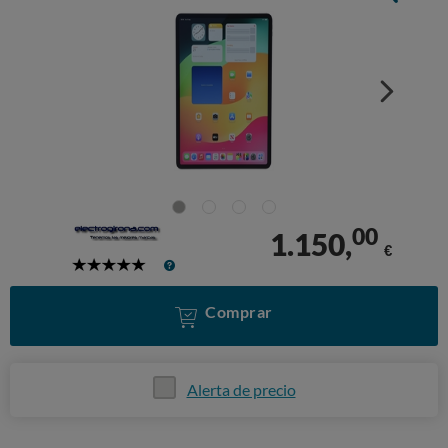
00
1.150,
€
5
Stars
Comprar
Alerta de precio