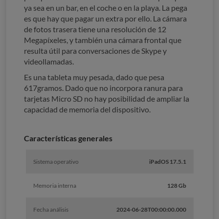
ya sea en un bar, en el coche o en la playa. La pega
es que hay que pagar un extra por ello. La cámara
de fotos trasera tiene una resolución de 12
Megapíxeles, y también una cámara frontal que
resulta útil para conversaciones de Skype y
videollamadas.
Es una tableta muy pesada, dado que pesa
617gramos. Dado que no incorpora ranura para
tarjetas Micro SD no hay posibilidad de ampliar la
capacidad de memoria del dispositivo.
Características generales
Sistema operativo
iPadOS 17.5.1
Memoria interna
128 Gb
Fecha análisis
2024-06-28T00:00:00.000