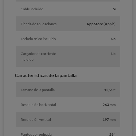
Cable incluido
Sí
Tienda de aplicaciones
App Store (Apple)
Teclado físico incluido
No
Cargador de corriente
No
incluido
Características de la pantalla
Tamaño de la pantalla
12,90 "
Resolución horizontal
263 mm
Resolución vertical
197 mm
Puntos por pulgada
264