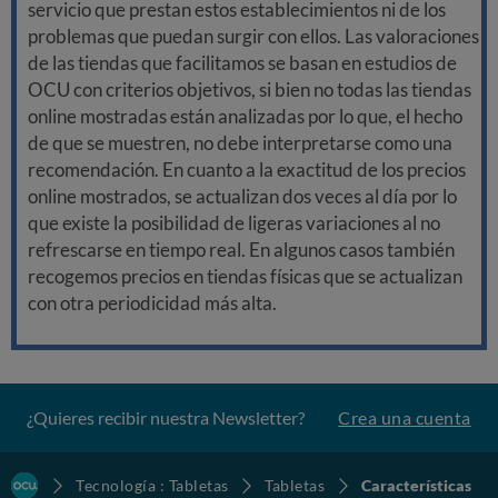
servicio que prestan estos establecimientos ni de los
problemas que puedan surgir con ellos. Las valoraciones
de las tiendas que facilitamos se basan en estudios de
OCU con criterios objetivos, si bien no todas las tiendas
online mostradas están analizadas por lo que, el hecho
de que se muestren, no debe interpretarse como una
recomendación. En cuanto a la exactitud de los precios
online mostrados, se actualizan dos veces al día por lo
que existe la posibilidad de ligeras variaciones al no
refrescarse en tiempo real. En algunos casos también
recogemos precios en tiendas físicas que se actualizan
con otra periodicidad más alta.
¿Quieres recibir nuestra Newsletter?
Crea una cuenta
Tecnología : Tabletas
Tabletas
Características