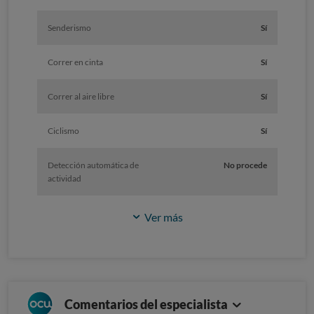
Senderismo
Sí
Correr en cinta
Sí
Correr al aire libre
Sí
Ciclismo
Sí
Detección automática de
No procede
actividad
Ver más
Comentarios del especialista