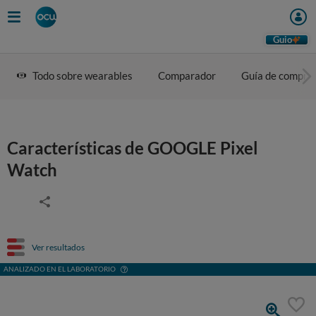
Guio
Todo sobre wearables
Comparador
Guía de compra
Características de GOOGLE Pixel
Watch
Ver resultados
ANALIZADO EN EL LABORATORIO