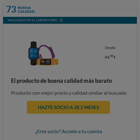
73
BUENA
CALIDAD
ANALIZADO EN EL LABORATORIO
Desde
99
43,
€
El producto de buena calidad más barato
Producto con mejor precio y calidad similar al buscado
HAZTE SOCIO A 2€ 2 MESES
¿Eres socio? Accede a tu cuenta