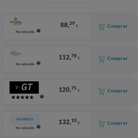
29
88,
Comprar
€
No valorado
78
112,
Comprar
€
No valorado
75
120,
Comprar
€
5
Stars
NOWBUY
10
132,
Comprar
€
No valorado