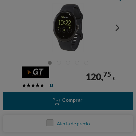
75
120,
€
5
Stars
Comprar
Alerta de precio