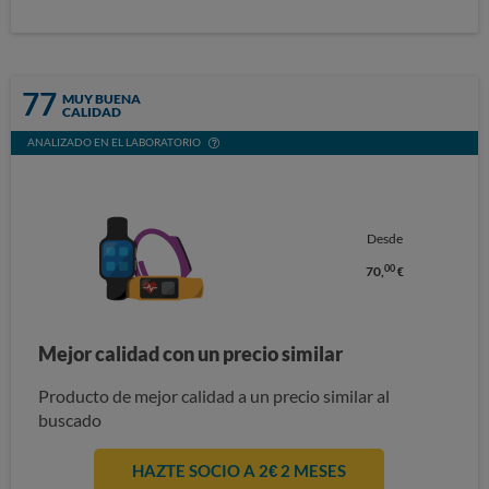
77
MUY BUENA
CALIDAD
ANALIZADO EN EL LABORATORIO
Desde
00
70,
€
Mejor calidad con un precio similar
Producto de mejor calidad a un precio similar al
buscado
HAZTE SOCIO A 2€ 2 MESES