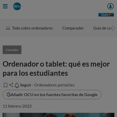
Guio
Todo sobre ordenadores
Comparador
Guía de comp
Consejos
Ordenador o tablet: qué es mejor
para los estudiantes
Seguir
Seguir
- Ordenadores portatiles
Añadir OCU en tus fuentes favoritas de Google
11 febrero 2022