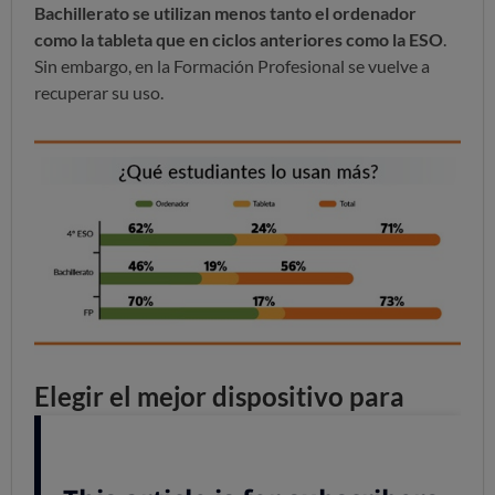
Bachillerato se utilizan menos tanto el ordenador
como la tableta que en ciclos anteriores como la ESO
.
Sin embargo, en la Formación Profesional se vuelve a
recuperar su uso.
Elegir el mejor dispositivo para
estudiantes
Cada vez más padres se preguntan qué es mejor para