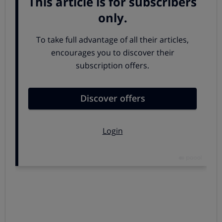
estudiar: si una tablet o un ordenador.
Aparte de las diferencias físicas obvias relativas a la
portabilidad, podemos apreciar otras diferencias
interesantes que harán que unos se decanten por el
ordenador y otros por la tablet.
Te damos las claves
para que aciertes en tu elección.
Ordenador: potente y capaz