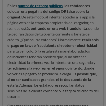
En los
puntos de recarga públicos
, los estafadores
colocan una pegatina del código QR falso sobre la
original
. De este modo, al intentar acceder a la app o la
página web de la empresa propietaria del cargador, en
realidad
estás entrando en una web fraudulenta
, donde
te pedirán datos de tu cuenta corriente o tarjeta de
crédito. ¿Qué ocurre entonces? Normalmente,
realizarás
el pago en la web fraudulenta sin obtener electricidad
para tu vehículo. Si la estafa está más elaborada, los
delincuentes tendrán previsto que, al no obtener
electricidad la primera vez, lo intentarás una segunda y
te redirigen a la web real en el segundo intento, donde
volverías a pagar y se producirá la carga.
Es posible que,
al no ser cantidades grandes, ni te des cuenta de la
estafa
. Además, los estafadores recopilan datos
sensibles de la cuenta corriente o la tarjeta de crédito del
usuario.
Otra modalidad
de estafa c
onsiste en colocar una