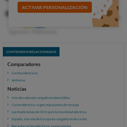
ACTIVAR PERSONALIZACIÓN
CONTENIDOS RELACIONADOS
Comparadores
Coches eléctricos
Antivirus
Noticias
Uno de cada seis cargadores tiene fallos
Coche eléctrico: urgen más puntos de recarga
Las 8 peticiones de OCU para la movilidad eléctrica
España, a la cola de Europa en cargadores de coche
Recarga coches eléctricos: nueva norma