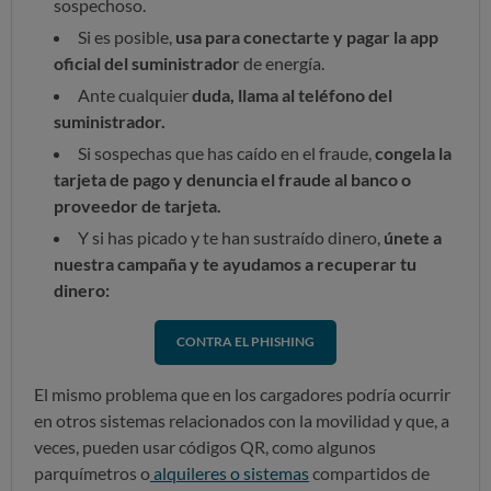
sospechoso.
Si es posible,
usa para conectarte y pagar la app
oficial del suministrador
de energía.
Ante cualquier
duda, llama al teléfono del
suministrador.
Si sospechas que has caído en el fraude,
congela la
tarjeta de pago y denuncia el fraude al banco o
proveedor de tarjeta.
Y si has picado y te han sustraído dinero,
únete a
nuestra campaña y te ayudamos a recuperar tu
dinero:
CONTRA EL PHISHING
El mismo problema que en los cargadores podría ocurrir
en otros sistemas relacionados con la movilidad y que, a
veces, pueden usar códigos QR, como algunos
parquímetros o
alquileres o sistemas
compartidos de