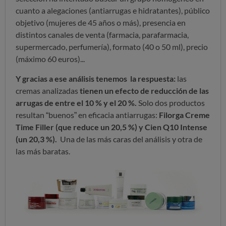
cuanto a alegaciones (antiarrugas e hidratantes), público
objetivo (mujeres de 45 años o más), presencia en
distintos canales de venta (farmacia, parafarmacia,
supermercado, perfumería), formato (40 o 50 ml), precio
(máximo 60 euros)...
Y gracias a ese análisis tenemos la respuesta:
las
cremas analizadas
tienen un efecto de reducción de las
arrugas de entre el 10
% y el 20
%.
Solo dos productos
resultan “buenos” en eficacia antiarrugas:
Filorga Creme
Time Filler (que reduce un 20,5
%) y Cien Q10 Intense
(un 20,3
%).
Una de las más caras del análisis y otra de
las más baratas.