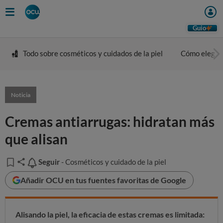
Guio
Todo sobre cosméticos y cuidados de la piel
Cómo elegir 
Noticia
Cremas antiarrugas: hidratan más
que alisan
Seguir
Seguir
- Cosméticos y cuidado de la piel
Añadir OCU en tus fuentes favoritas de Google
Alisando la piel, la eficacia de estas cremas es limitada: