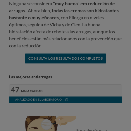
Ninguna se considera
"muy buena" em reducción de
arrugas.
Ahora bien,
todas las cremas son hidratantes
bastante o muy eficaces,
con Filorga en niveles
óptimos, seguida de Vichy y de Cien. La buena
hidratación afecta de rebote a las arrugas, aunque los
beneficios están más relacionados con la prevención que
con la reducción.
CONSULTA LOS RESULTADOS COMPLETOS
Las mejores antiarrugas
47
MALA CALIDAD
ANALIZADO EN EL LABORATORIO
Precio de referencia