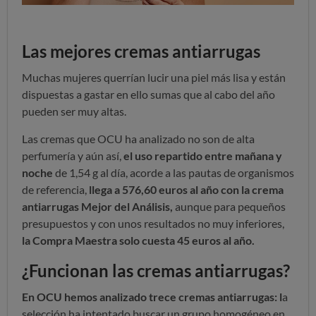
Las mejores cremas antiarrugas
Muchas mujeres querrían lucir una piel más lisa y están
dispuestas a gastar en ello sumas que al cabo del año
pueden ser muy altas.
Las cremas que OCU ha analizado no son de alta
perfumería y aún así,
el uso repartido entre mañana y
noche
de 1,54 g al día, acorde a las pautas de organismos
de referencia,
llega a 576,60 euros al año con la crema
antiarrugas Mejor del Análisis,
aunque para pequeños
presupuestos y con unos resultados no muy inferiores,
la Compra Maestra solo cuesta 45 euros al año.
¿Funcionan las cremas antiarrugas?
En OCU hemos analizado trece cremas antiarrugas: l
a
selección ha intentado buscar un grupo homogéneo en