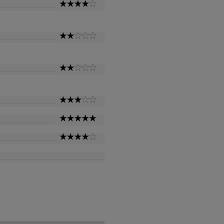
4
Star
2
Star
2
Star
3
Star
5
Star
4
Star