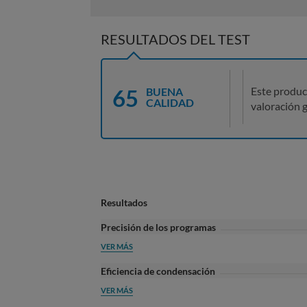
RESULTADOS DEL TEST
65
Este produc
BUENA
CALIDAD
valoración g
Resultados
Precisión de los programas
VER MÁS
Eficiencia de condensación
VER MÁS