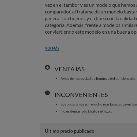
vez en el tambor y es un modelo que hemos
comparador, al tratarse de un modelo basta
general son buenos y en línea con la calidad
categoria. Además, frente a modelos similares
conviertiendo este modelo en una buena op
VER MÁS
VENTAJAS
Aviso de necesidad de limpieza del condensador
INCONVENIENTES
Los programas son mucho mas largos que en la 
No es demasiado fácil de utilizar.
Último precio publicado