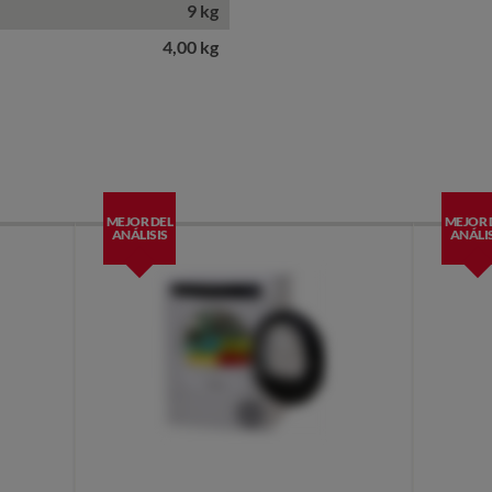
9 kg
4,00 kg
MEJOR DEL
MEJOR 
ANÁLISIS
ANÁLIS