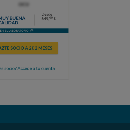
OCU
Desde
MUY BUENA
00
649,
€
CALIDAD
EN EL LABORATORIO
AZTE SOCIO A 2€ 2 MESES
es socio? Accede a tu cuenta