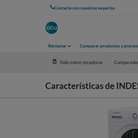
Skip
Contacta con nuestros expertos
to
main
content
Reclamar
Comparar productos y precios
Todo sobre secadoras
Comparado
Características de IN