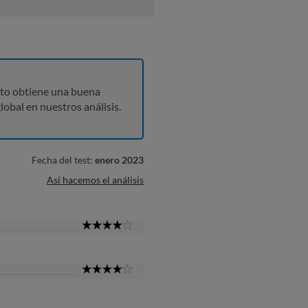
to obtiene una buena
lobal en nuestros análisis.
Fecha del test:
enero 2023
Así hacemos el análisis
4
Star
4
Star