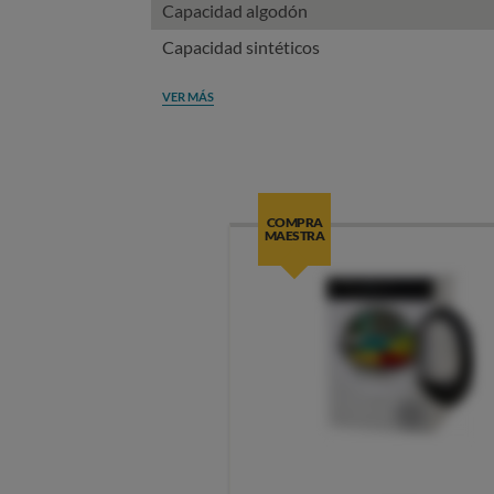
Capacidad algodón
Capacidad sintéticos
VER MÁS
COMPRA
MAESTRA