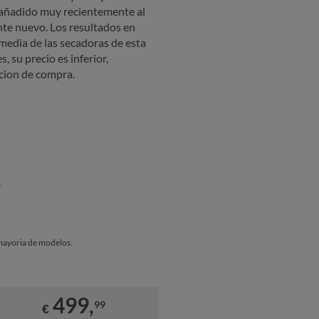
 añadido muy recientemente al
nte nuevo. Los resultados en
 media de las secadoras de esta
, su precio es inferior,
cion de compra.
.
mayoria de modelos.
499,
99
€