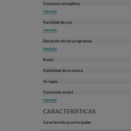
Consumo energético
VER MÁS
Facilidad de uso
VER MÁS
Duración de los programas
VER MÁS
Ruido
Fiabilidad de la marca
Arrugas
Funciones smart
VER MÁS
CARACTERÍSTICAS
Características principales