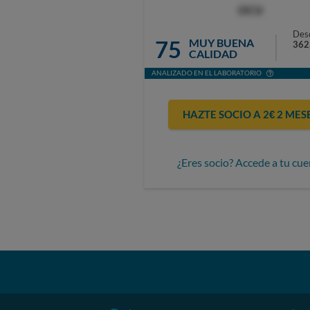
OCU
Des
75
MUY BUENA
362
CALIDAD
ANALIZADO EN EL LABORATORIO
HAZTE SOCIO A 2€ 2 MES
¿Eres socio? Accede a tu cue