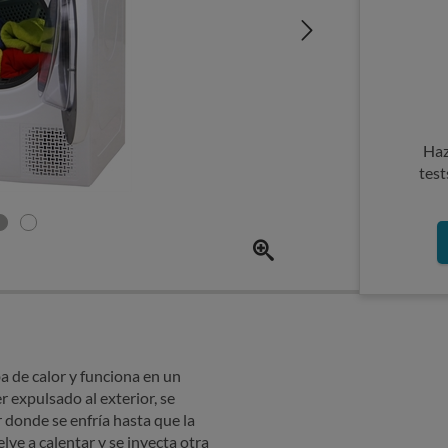
Haz
test
 de calor y funciona en un
r expulsado al exterior, se
 donde se enfría hasta que la
ve a calentar y se inyecta otra