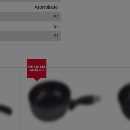
Atornillado
Sí
Sí
Sí
MEJOR DEL
ANÁLISIS