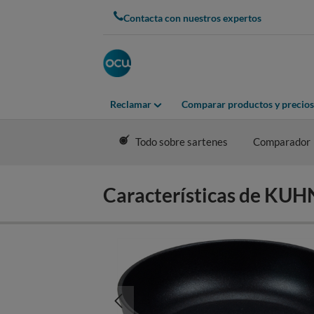
Skip
Contacta con nuestros expertos
to
main
content
Reclamar
Comparar productos y precios
Todo sobre sartenes
Comparador
Características de KU