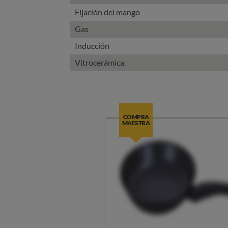
Fijación del mango
Gas
Inducción
Vitrocerámica
COMPRA
MAESTRA