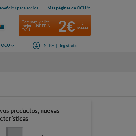
eneficios para socios
Más páginas de OCU
2€
Compara y elige
2
mejor: ÚNETE A
meses
OCU
s OCU
ENTRA
|
Regístrate
vos productos, nuevas
cterísticas