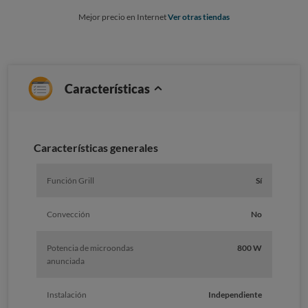
Mejor precio en Internet
Ver otras tiendas
Características
Características generales
Función Grill
Sí
Convección
No
Potencia de microondas
800 W
anunciada
Instalación
Independiente