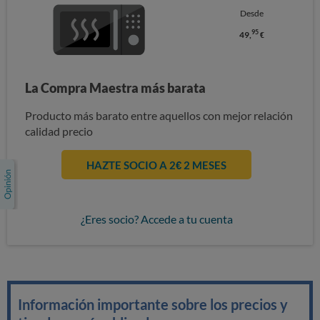
Desde
95
49,
€
La Compra Maestra más barata
Producto más barato entre aquellos con mejor relación
calidad precio
HAZTE SOCIO A 2€ 2 MESES
¿Eres socio? Accede a tu cuenta
Información importante sobre los precios y