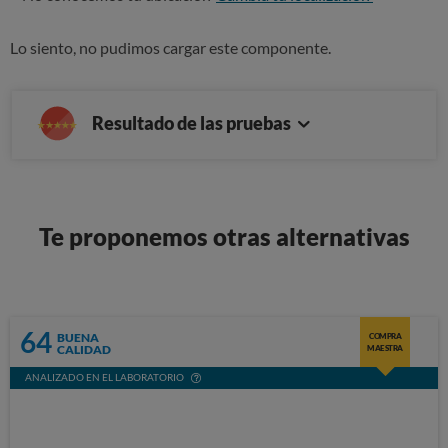
Lo siento, no pudimos cargar este componente.
Resultado de las pruebas
Te proponemos otras alternativas
64
BUENA
COMPRA
CALIDAD
MAESTRA
ANALIZADO EN EL LABORATORIO