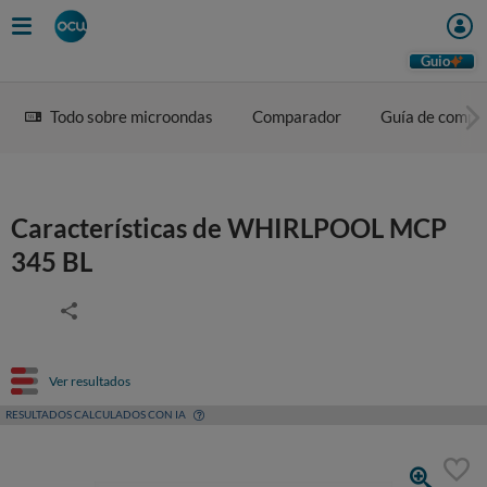
Guio
Todo sobre microondas
Comparador
Guía de compr
Características de WHIRLPOOL MCP
345 BL
Ver resultados
RESULTADOS CALCULADOS CON IA