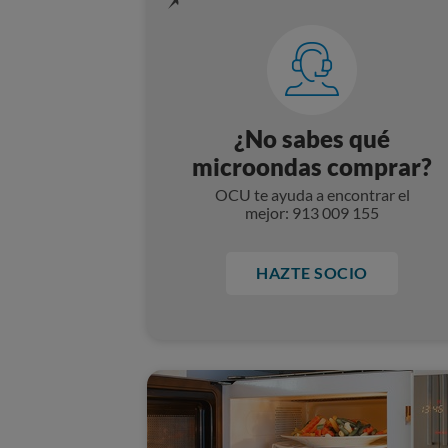
¿No sabes qué
microondas comprar?
OCU te ayuda a encontrar el
mejor: 913 009 155
HAZTE SOCIO