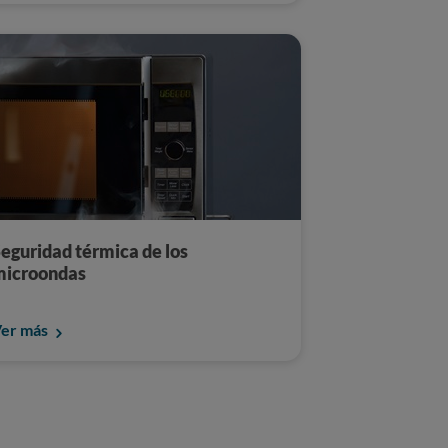
eguridad térmica de los
microondas
er más