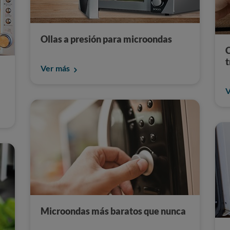
Ollas a presión para microondas
C
t
Ver más
V
Microondas más baratos que nunca