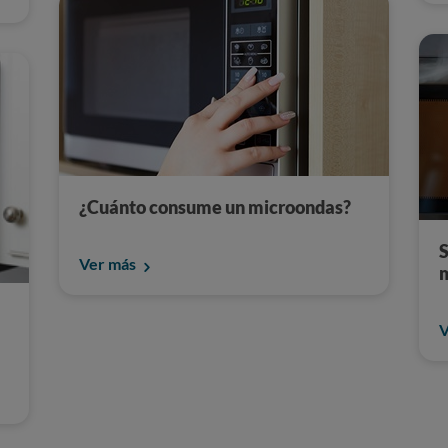
¿Cuánto consume un microondas?
S
Ver más
V