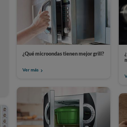
¿Qué microondas tienen mejor grill?
¿
Ver más
V