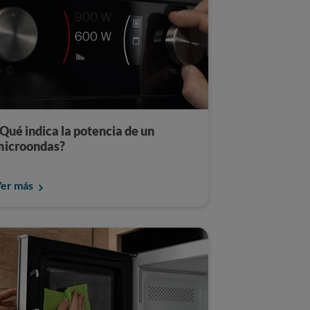
Qué indica la potencia de un
microondas?
er más