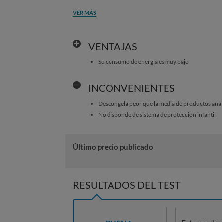
VER MÁS
VENTAJAS
Su consumo de energía es muy bajo
INCONVENIENTES
Descongela peor que la media de productos ana
No disponde de sistema de protección infantil
Último precio publicado
RESULTADOS DEL TEST