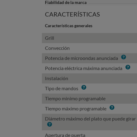
Fiabilidad de la marca
CARACTERÍSTICAS
Características generales
Grill
Convección
Info
Potencia de microondas anunciada
Info
Potencia eléctrica máxima anunciada
Instalación
Info
Tipo de mandos
Tiempo minimo programable
Info
Tiempo máximo programable
Diámetro máximo del plato que puede girar
Info
Apertura de puerta