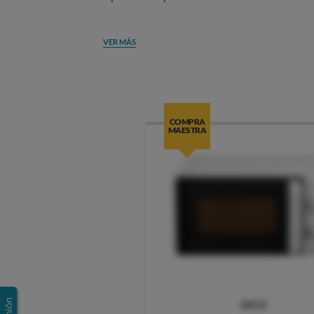
VER MÁS
COMPRA
MAESTRA
OCU