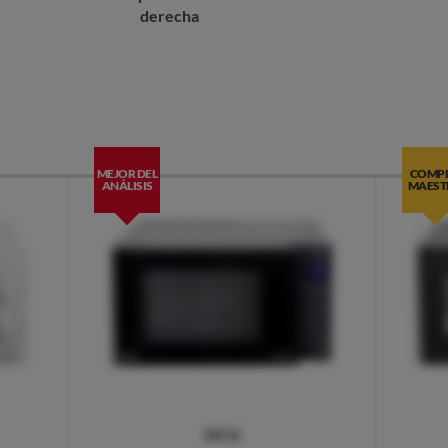
derecha
MEJOR DEL
COMP
ANÁLISIS
MAEST
OCU