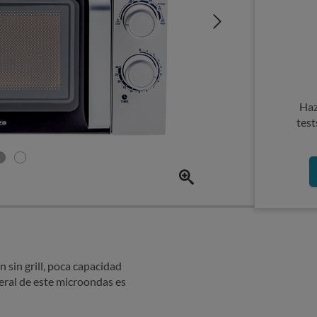
Haz
test
n sin grill, poca capacidad
neral de este microondas es