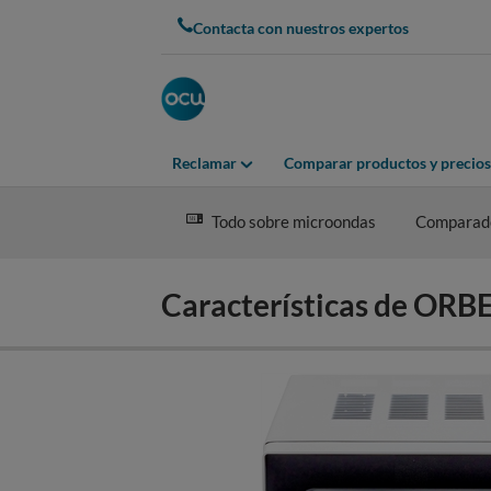
Skip
Contacta con nuestros expertos
to
main
content
Reclamar
Comparar productos y precios
Todo sobre microondas
Comparad
Características de OR