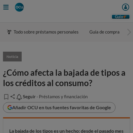
Guio
Todo sobre préstamos personales
Guía de compra
C
Noticia
¿Cómo afecta la bajada de tipos a
los créditos al consumo?
Seguir
Seguir
- Préstamos y financiación
Añadir OCU en tus fuentes favoritas de Google
La bajada de los tipos es un hecho: desde el pasado mes