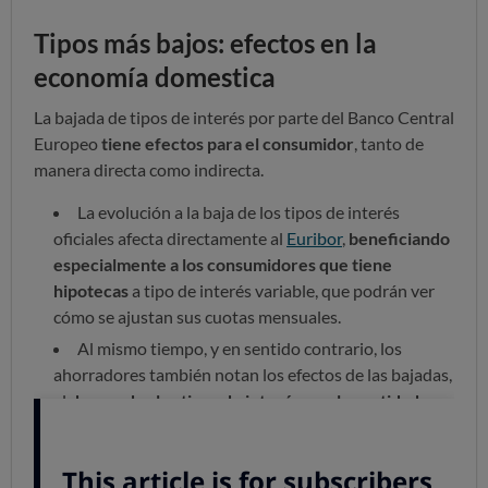
Tipos más bajos: efectos en la
economía domestica
La bajada de tipos de interés por parte del Banco Central
Europeo
tiene efectos para el consumidor
, tanto de
manera directa como indirecta.
La evolución a la baja de los tipos de interés
oficiales afecta directamente al
Euribor
,
beneficiando
especialmente a los consumidores que tiene
hipotecas
a tipo de interés variable, que podrán ver
cómo se ajustan sus cuotas mensuales.
Al mismo tiempo, y en sentido contrario, los
ahorradores también notan los efectos de las bajadas,
al
descender los tipos de interés que las entidades
ofrecen por sus
depósitos
.
Préstamos al consumo: no tan