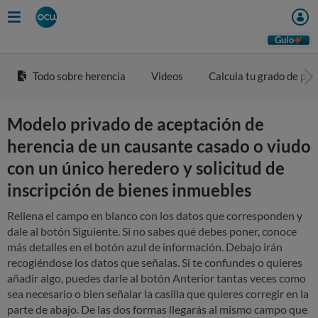
Skip
to
main
Guio
content
Todo sobre herencia
Videos
Calcula tu grado de pa
Modelo privado de aceptación de
herencia de un causante casado o viudo
con un único heredero y solicitud de
inscripción de bienes inmuebles
Rellena el campo en blanco con los datos que corresponden y
dale al botón Siguiente. Si no sabes qué debes poner, conoce
más detalles en el botón azul de información. Debajo irán
recogiéndose los datos que señalas. Si te confundes o quieres
añadir algo, puedes darle al botón Anterior tantas veces como
sea necesario o bien señalar la casilla que quieres corregir en la
parte de abajo. De las dos formas llegarás al mismo campo que