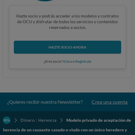
Hazte socio y podrás acceder a los modelos y contratos
de OCU y disfrutar de todos los servicios y contenidos
reservados a socios.
HAZTE SOCIO AHORA
¿Eres socio?
Entra
o
Regístrate
¿Quieres recibir nuestra Newsletter?
Crea una cuenta
Dinero : Herencia
Modelo privado de aceptación de
herencia de un causante casado o viudo con un único heredero y