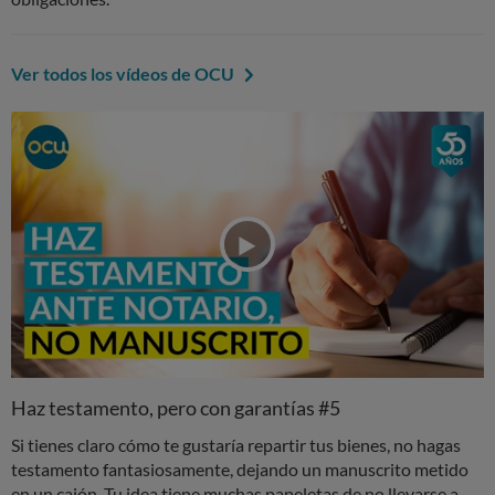
Ver todos los vídeos de OCU
Haz testamento, pero con garantías #5
Si tienes claro cómo te gustaría repartir tus bienes, no hagas
testamento fantasiosamente, dejando un manuscrito metido
en un cajón. Tu idea tiene muchas papeletas de no llevarse a