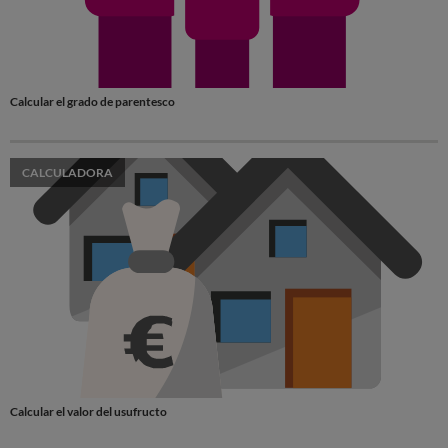
Calcular el grado de parentesco
CALCULADORA
Calcular el valor del usufructo