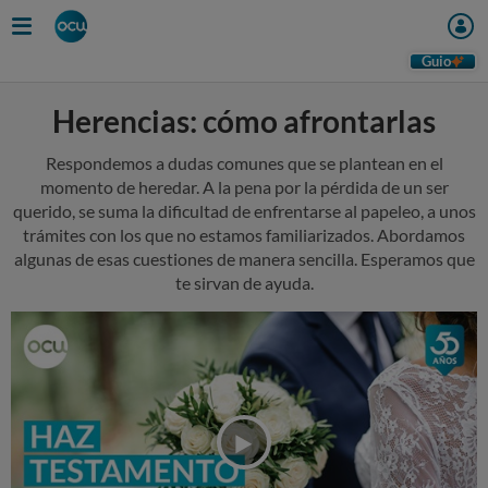
Skip
to
main
Guio
content
Herencias: cómo afrontarlas
Respondemos a dudas comunes que se plantean en el
momento de heredar. A la pena por la pérdida de un ser
querido, se suma la dificultad de enfrentarse al papeleo, a unos
trámites con los que no estamos familiarizados. Abordamos
algunas de esas cuestiones de manera sencilla. Esperamos que
te sirvan de ayuda.