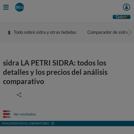
Guio
Todo sobre sidra y otras bebidas
Comparador de sidras
sidra LA PETRI SIDRA: todos los
detalles y los precios del análisis
comparativo
Ver resultados
ANALIZADO EN EL LABORATORIO