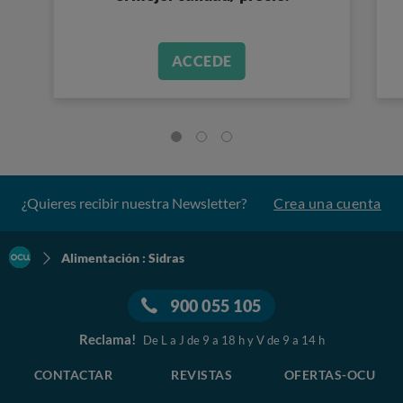
ACCEDE
¿Quieres recibir nuestra Newsletter?
Crea una cuenta
Alimentación : Sidras
900 055 105
Reclama!
De L a J de 9 a 18 h y V de 9 a 14 h
CONTACTAR
REVISTAS
OFERTAS-OCU