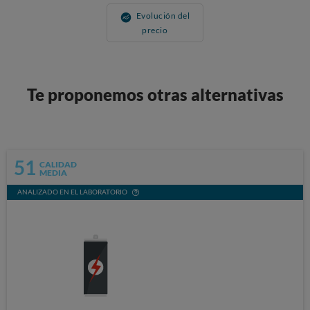
Evolución del
precio
Te proponemos otras alternativas
51
CALIDAD
MEDIA
ANALIZADO EN EL LABORATORIO