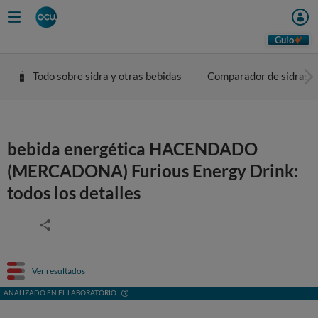
Guio
Todo sobre sidra y otras bebidas
Comparador de sidras
bebida energética HACENDADO
(MERCADONA) Furious Energy Drink:
todos los detalles
Ver resultados
ANALIZADO EN EL LABORATORIO