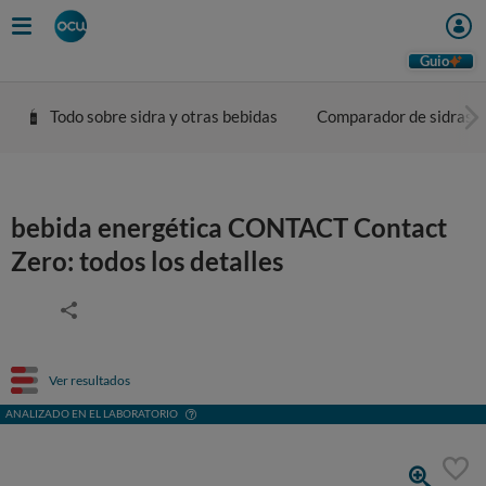
Guio
Todo sobre sidra y otras bebidas
Comparador de sidras
bebida energética CONTACT Contact
Zero: todos los detalles
Ver resultados
ANALIZADO EN EL LABORATORIO