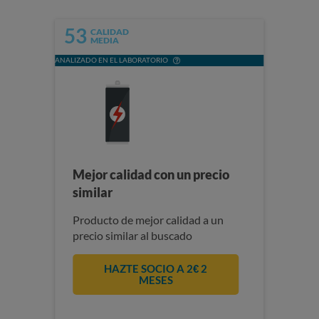
53
CALIDAD
MEDIA
ANALIZADO EN EL LABORATORIO
Mejor calidad con un precio
similar
Producto de mejor calidad a un
precio similar al buscado
HAZTE SOCIO A 2€ 2
MESES