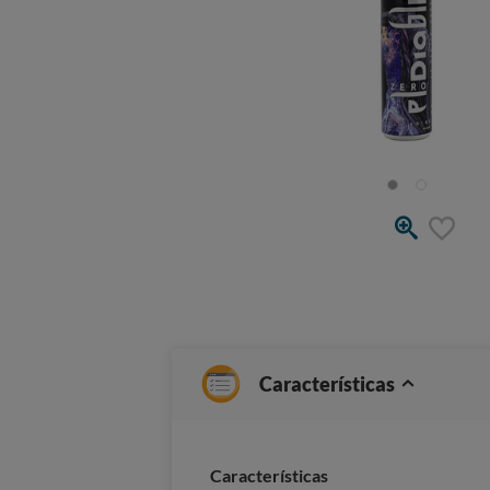
Características
Caracterí­sticas