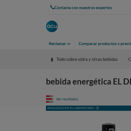
Contacta con nuestros expertos
Reclamar
Comparar productos y preci
Todo sobre sidra y otras bebidas
C
bebida energética EL DI
Ver resultados
ANALIZADO EN EL LABORATORIO