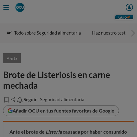
Guio
Todo sobre Seguridad alimentaria
Haz nuestro test
Alerta
Brote de Listeriosis en carne
mechada
Seguir
Seguir
- Seguridad alimentaria
Añadir OCU en tus fuentes favoritas de Google
Ante el brote de
Listeria
causada por haber consumido