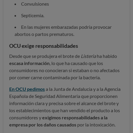
Convulsiones
Septicemia.
En las mujeres embarazadas podría provocar
abortos o partos prematuros.
OCU exige responsabilidades
Desde que se produjera el brote de
Listeria
ha habido
escasa información
, lo que ha causado que los
consumidores no conocieran si estaban o no afectados
por comer carne contaminada por la bacteria.
En OCU pedimos
a la Junta de Andalucía y a la Agencia
Española de Seguridad Alimentaria que proporcionen
información clara y precisa sobre el alcance del brote y
los establecimientos que han vendido el producto a los
consumidores y
exigimos resp
onsabilidades a la
empresa por los daños causados
por la intoxicación.