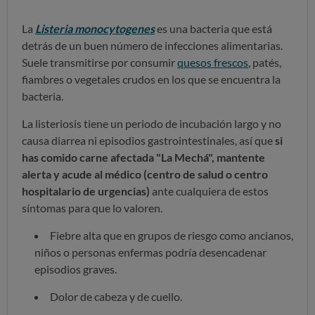
La
Listeria monocytogenes
es una bacteria que está
detrás de un buen número de infecciones alimentarias.
Suele transmitirse por consumir
quesos frescos
, patés,
fiambres o vegetales crudos en los que se encuentra la
bacteria.
La listeriosis tiene un periodo de incubación largo y no
causa diarrea ni episodios gastrointestinales, así que
si
has comido carne afectada "La Mechá", mantente
alerta y acude al médico (centro de salud o centro
hospitalario de urgencias)
ante cualquiera de estos
síntomas para que lo valoren.
Fiebre alta que en grupos de riesgo como ancianos,
niños o personas enfermas podría desencadenar
episodios graves.
Dolor de cabeza y de cuello.