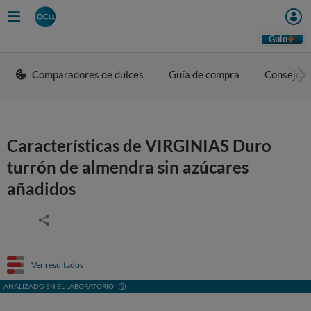
Guio
Comparadores de dulces
Guía de compra
Consejos 
Características de VIRGINIAS Duro
turrón de almendra sin azúcares
añadidos
Ver resultados
ANALIZADO EN EL LABORATORIO