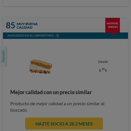
85
MUY BUENA
MEJOR DEL
CALIDAD
ANÁLISIS
ANALIZADO EN EL LABORATORIO
Desde
25
5,
€
Mejor calidad con un precio similar
Producto de mejor calidad a un precio similar al
buscado
HAZTE SOCIO A 2€ 2 MESES