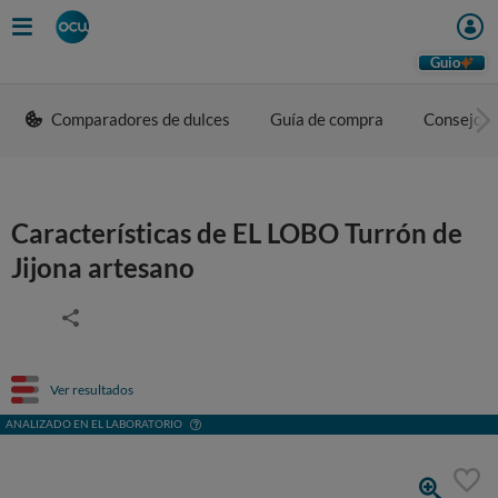
Guio
Comparadores de dulces
Guía de compra
Consejos 
Características de EL LOBO Turrón de
Jijona artesano
Ver resultados
ANALIZADO EN EL LABORATORIO