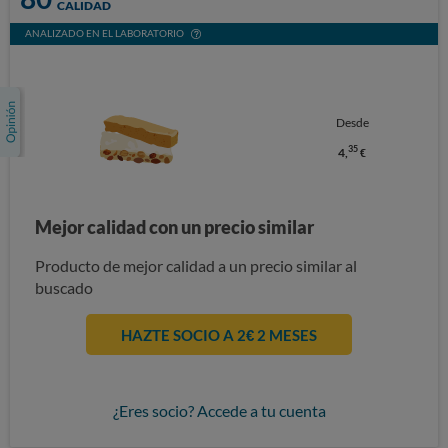
CALIDAD
ANALIZADO EN EL LABORATORIO
Desde
35
4,
€
Mejor calidad con un precio similar
Producto de mejor calidad a un precio similar al
buscado
HAZTE SOCIO A 2€ 2 MESES
¿Eres socio? Accede a tu cuenta