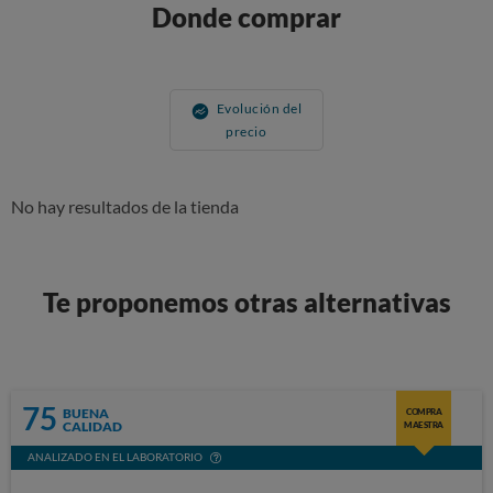
Donde comprar
Evolución del
precio
No hay resultados de la tienda
Te proponemos otras alternativas
75
BUENA
COMPRA
CALIDAD
MAESTRA
ANALIZADO EN EL LABORATORIO