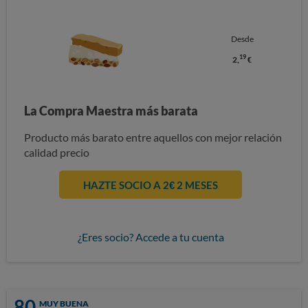
Desde
19
2,
€
La Compra Maestra más barata
Producto más barato entre aquellos con mejor relación
calidad precio
HAZTE SOCIO A 2€ 2 MESES
¿Eres socio? Accede a tu cuenta
80
MUY BUENA