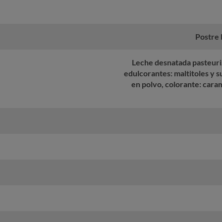
Postre 
Leche desnatada pasteuri
edulcorantes: maltitoles y s
en polvo, colorante: caram