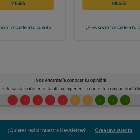
MESES
MESES
ocio? Accede a tu cuenta
¿Eres socio? Accede a tu 
¿Quieres recibir nuestra Newsletter?
Crea una cuenta