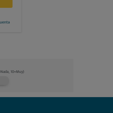
cuenta