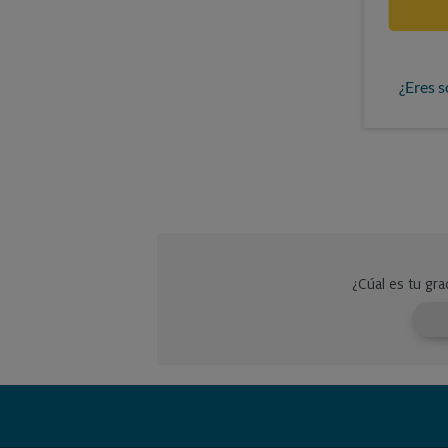
¿Eres s