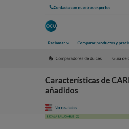
Contacta con nuestros expertos
Reclamar
Comparar productos y preci
Comparadores de dulces
Guía de
Características de CA
añadidos
Ver resultados
ESCALA SALUDABLE