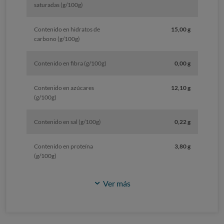
saturadas (g/100g)
Contenido en hidratos de
15,00 g
carbono (g/100g)
Contenido en fibra (g/100g)
0,00 g
Contenido en azúcares
12,10 g
(g/100g)
Contenido en sal (g/100g)
0,22 g
Contenido en proteína
3,80 g
(g/100g)
Ver más