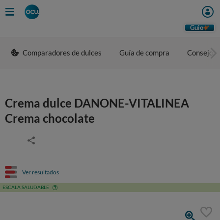
Guio
Comparadores de dulces
Guía de compra
Consejos 
Crema dulce DANONE-VITALINEA
Crema chocolate
Ver resultados
ESCALA SALUDABLE