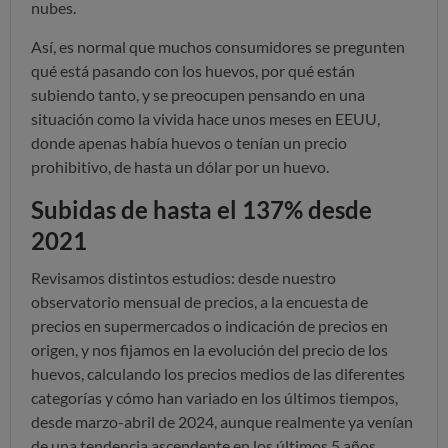
nubes.
Así, es normal que muchos consumidores se pregunten
qué está pasando con los huevos, por qué están
subiendo tanto, y se preocupen pensando en una
situación como la vivida hace unos meses en EEUU,
donde apenas había huevos o tenían un precio
prohibitivo, de hasta un dólar por un huevo.
Subidas de hasta el 137% desde
2021
Revisamos distintos estudios: desde nuestro
observatorio mensual de precios, a la encuesta de
precios en supermercados o indicación de precios en
origen, y nos fijamos en la evolución del precio de los
huevos, calculando los precios medios de las diferentes
categorías y cómo han variado en los últimos tiempos,
desde marzo-abril de 2024, aunque realmente ya venían
de una tendencia ascendente en los últimos 5 años.