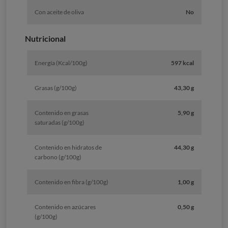
Con aceite de oliva
No
Nutricional
Energía (Kcal/100g)
597 kcal
Grasas (g/100g)
43,30 g
Contenido en grasas
5,90 g
saturadas (g/100g)
Contenido en hidratos de
44,30 g
carbono (g/100g)
Contenido en fibra (g/100g)
1,00 g
Contenido en azúcares
0,50 g
(g/100g)