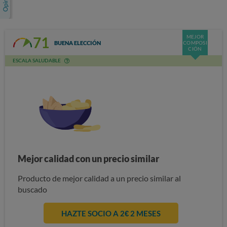
MEJOR
71
BUENA ELECCIÓN
COMPOSI
CIÓN
ESCALA SALUDABLE
Mejor calidad con un precio similar
Producto de mejor calidad a un precio similar al
buscado
HAZTE SOCIO A 2€ 2 MESES