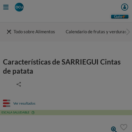
Guio
Todo sobre Alimentos
Calendario de frutas y verduras
Características de SARRIEGUI Cintas
de patata
Ver resultados
ESCALA SALUDABLE