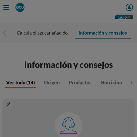
Guio
ras
Calcula el azucar añadido
Información y consejos
Información y consejos
Ver todo (14)
Origen
Productos
Nutrición
Pr