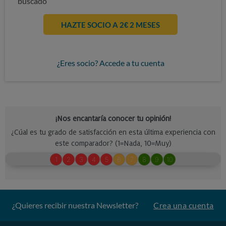
buscado
HAZTE SOCIO A 2€ 2 MESES
¿Eres socio? Accede a tu cuenta
¿Quieres recibir nuestra Newsletter?
Crea una cuenta