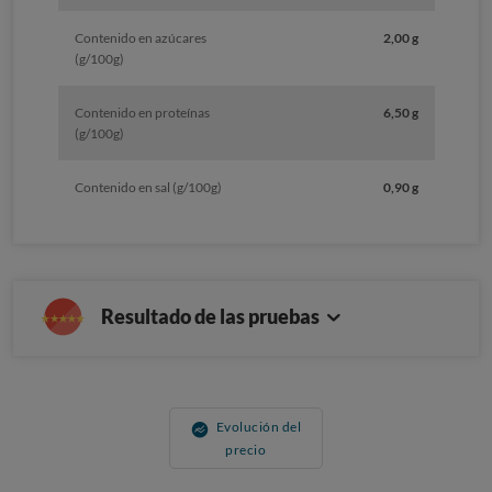
Contenido en azúcares
2,00 g
(g/100g)
Contenido en proteínas
6,50 g
(g/100g)
Contenido en sal (g/100g)
0,90 g
Resultado de las pruebas
Evolución del
precio