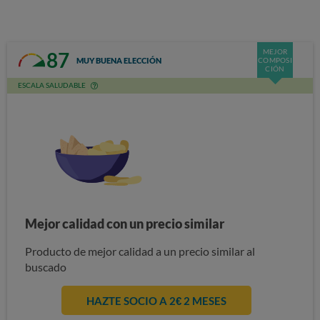
MEJOR
87
MUY BUENA ELECCIÓN
COMPOSI
CIÓN
ESCALA SALUDABLE
Mejor calidad con un precio similar
Producto de mejor calidad a un precio similar al
buscado
HAZTE SOCIO A 2€ 2 MESES