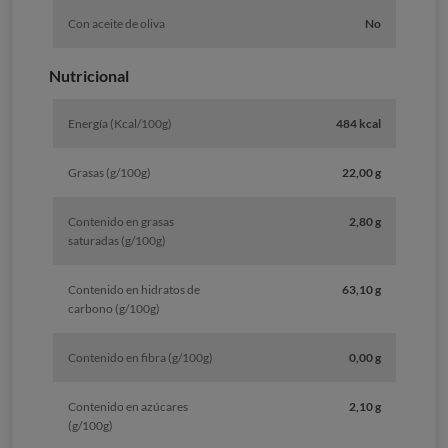
Con aceite de oliva
No
Nutricional
Energía (Kcal/100g)
484 kcal
Grasas (g/100g)
22,00 g
Contenido en grasas
2,80 g
saturadas (g/100g)
Contenido en hidratos de
63,10 g
carbono (g/100g)
Contenido en fibra (g/100g)
0,00 g
Contenido en azúcares
2,10 g
(g/100g)