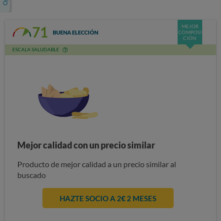
MEJOR
71
BUENA ELECCIÓN
COMPOSI
CIÓN
ESCALA SALUDABLE
Mejor calidad con un precio similar
Producto de mejor calidad a un precio similar al
buscado
HAZTE SOCIO A 2€ 2 MESES