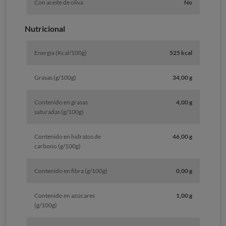
Con aceite de oliva
No
Nutricional
Energía (Kcal/100g)
525 kcal
Grasas (g/100g)
34,00 g
Contenido en grasas
4,00 g
saturadas (g/100g)
Contenido en hidratos de
46,00 g
carbono (g/100g)
Contenido en fibra (g/100g)
0,00 g
Contenido en azúcares
1,00 g
(g/100g)