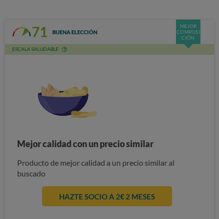
MEJOR
71
BUENA ELECCIÓN
COMPOSI
CIÓN
ESCALA SALUDABLE
Mejor calidad con un precio similar
Producto de mejor calidad a un precio similar al
buscado
HAZTE SOCIO A 2€ 2 MESES