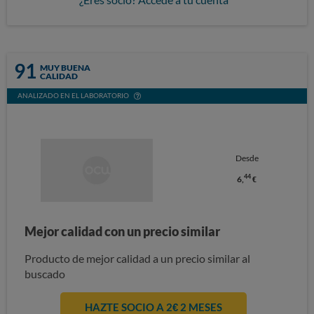
91
MUY BUENA
CALIDAD
ANALIZADO EN EL LABORATORIO
Desde
44
6,
€
Mejor calidad con un precio similar
Producto de mejor calidad a un precio similar al
buscado
HAZTE SOCIO A 2€ 2 MESES