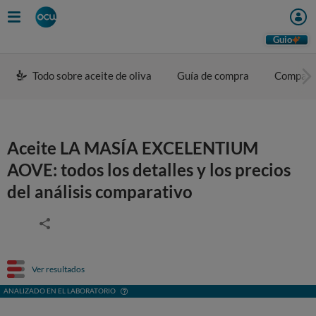
Guio
Todo sobre aceite de oliva
Guía de compra
Compara
Aceite LA MASÍA EXCELENTIUM
AOVE: todos los detalles y los precios
del análisis comparativo
Ver resultados
ANALIZADO EN EL LABORATORIO