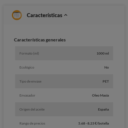
Características
Características generales
Formato (ml)
1000 ml
Ecológico
No
Tipo de envase
PET
Envasador
Oleo Masía
Origen del aceite
España
Rango de precios
5.68 - 8.23 €/botella