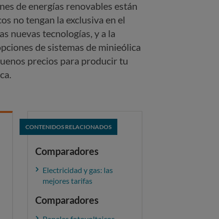
ones de energías renovables están
cos no tengan la exclusiva en el
s nuevas tecnologías, y a la
opciones de sistemas de minieólica
uenos precios para producir tu
ca.
CONTENIDOS RELACIONADOS
Comparadores
Electricidad y gas: las
mejores tarifas
Comparadores
Paneles fotovoltaicos