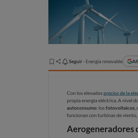
Añ
Seguir
Seguir
- Energía renovable
Con los elevados
precios de la ele
propia energía eléctrica. A nivel 
autoconsumo
: los
fotovoltaicos
,
funcionan con turbinas de viento,
Aerogeneradores 