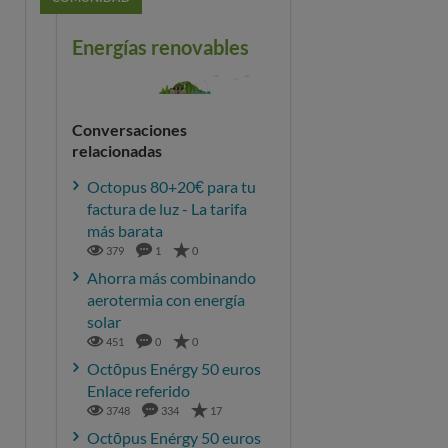
Energías renovables
Conversaciones
relacionadas
Octopus 80+20€ para tu
factura de luz - La tarifa
más barata
379
1
0
Ahorra más combinando
aerotermia con energía
solar
451
0
0
Octōpus Enérgy 50 euros
Enlace referido
3748
334
17
Octōpus Enérgy 50 euros