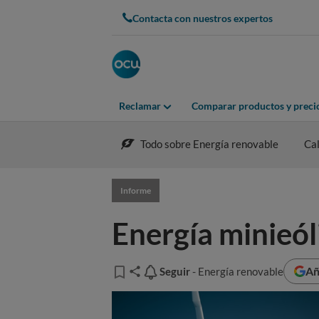
Contacta con nuestros expertos
Reclamar
Comparar productos y preci
Todo sobre Energía renovable
Cal
Informe
Energía minieó
Añ
Seguir
Seguir
- Energía renovable