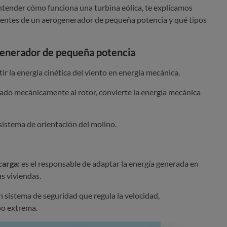
entender cómo funciona una turbina eólica, te explicamos
nentes de un aerogenerador de pequeña potencia y qué tipos
enerador de pequeña potencia
ir la energía cinética del viento en energía mecánica.
ado mecánicamente al rotor, convierte la energía mecánica
 sistema de orientación del molino.
carga:
es el responsable de adaptar la energía generada en
s viviendas.
n sistema de seguridad que regula la velocidad,
po extrema.