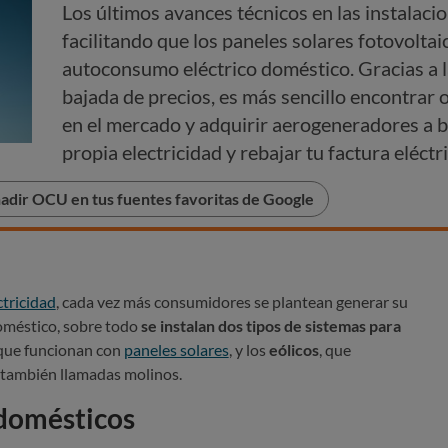
Los últimos avances técnicos en las instalaci
facilitando que los paneles solares fotovoltai
autoconsumo eléctrico doméstico. Gracias a la
bajada de precios, es más sencillo encontrar 
en el mercado y adquirir aerogeneradores a b
propia electricidad y rebajar tu factura eléctri
adir OCU en tus fuentes favoritas de Google
ctricidad
, cada vez más consumidores se plantean generar su
doméstico, sobre todo
se instalan dos tipos de sistemas para
 que funcionan con
paneles solares
, y los
eólicos
, que
 también llamadas molinos.
domésticos