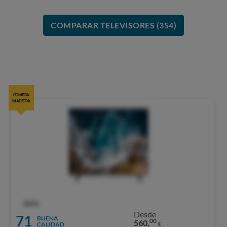
COMPARAR TELEVISORES (354)
COMPRA
MAESTRA
OCU
Desde
71
BUENA
00
560,
CALIDAD
€