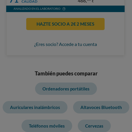
466,
CALIDAD
€
ANALIZADO EN EL LABORATORIO
HAZTE SOCIO A 2€ 2 MESES
¿Eres socio? Accede a tu cuenta
También puedes comparar
Ordenadores portátiles
Auriculares inalámbricos
Altavoces Bluetooth
Teléfonos móviles
Cervezas