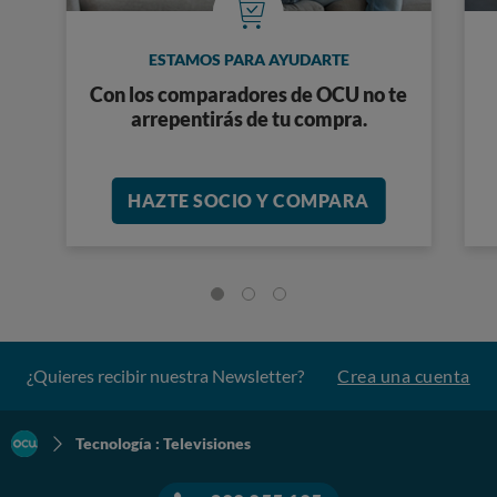
ESTAMOS PARA AYUDARTE
Con los comparadores de OCU no te
arrepentirás de tu compra.
HAZTE SOCIO Y COMPARA
¿Quieres recibir nuestra Newsletter?
Crea una cuenta
Tecnología : Televisiones