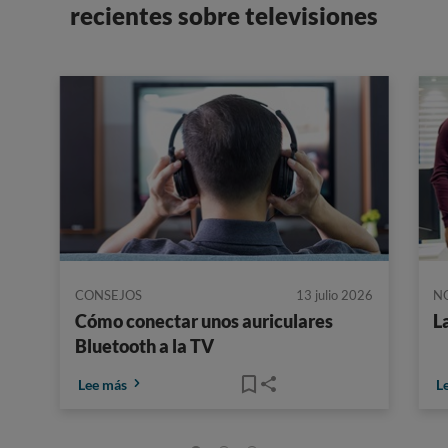
recientes sobre televisiones
CONSEJOS
13 julio 2026
N
Cómo conectar unos auriculares
L
Bluetooth a la TV
Lee más
L