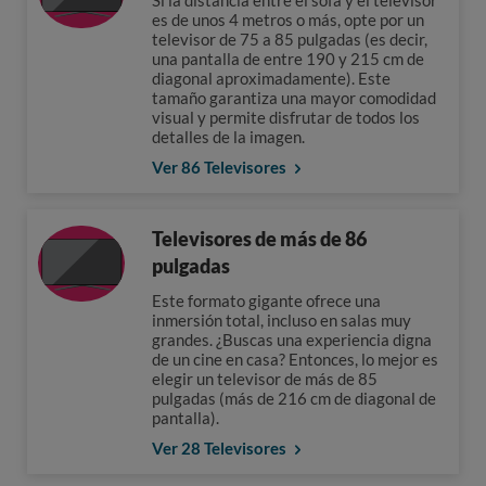
Si la distancia entre el sofá y el televisor
es de unos 4 metros o más, opte por un
televisor de 75 a 85 pulgadas (es decir,
una pantalla de entre 190 y 215 cm de
diagonal aproximadamente). Este
tamaño garantiza una mayor comodidad
visual y permite disfrutar de todos los
detalles de la imagen.
Ver 86 Televisores
Televisores de más de 86
pulgadas
Este formato gigante ofrece una
inmersión total, incluso en salas muy
grandes. ¿Buscas una experiencia digna
de un cine en casa? Entonces, lo mejor es
elegir un televisor de más de 85
pulgadas (más de 216 cm de diagonal de
pantalla).
Ver 28 Televisores