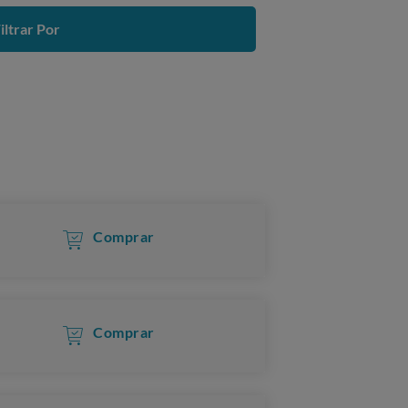
iltrar Por
Comprar
Comprar