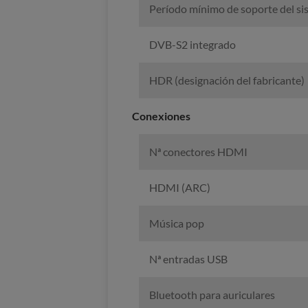
Período mínimo de soporte del sis
DVB-S2 integrado
HDR (designación del fabricante)
Conexiones
Nª conectores HDMI
HDMI (ARC)
Música pop
Nª entradas USB
Bluetooth para auriculares