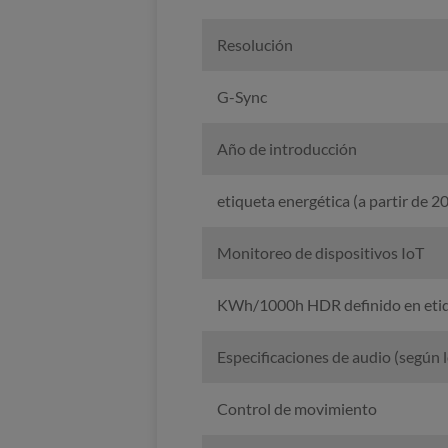
Resolución
G-Sync
Año de introducción
etiqueta energética (a partir de 2
Monitoreo de dispositivos IoT
KWh/1000h HDR definido en etiq
Especificaciones de audio (según 
Control de movimiento