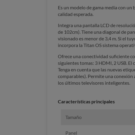
Es un modelo de gama media con un bu
calidad esperada.
Integra una pantalla LCD de resolució
de 102cm). Tiene una diagonal de pant
visionado es menor de 3,4 m. Si el tuy
incorpora la Titan OS sistema operati
Ofrece una conectividad suficiente c
siguientes tomas: 3 HDMI, 2 USB. El c
Tenga en cuenta que las nuevas etiqu
comparables). Permite una conexión a 
los últimos televisores inteligentes.
Características principales
Tamaño
Panel