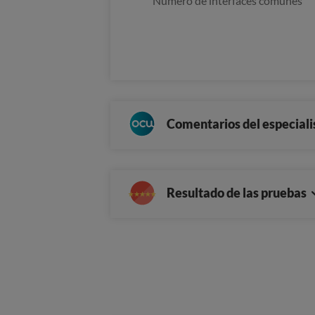
Número de interfaces comunes
Comentarios del especiali
Resultado de las pruebas