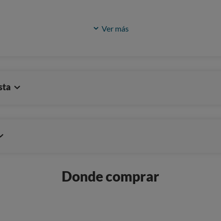
Ver más
sta
Donde comprar