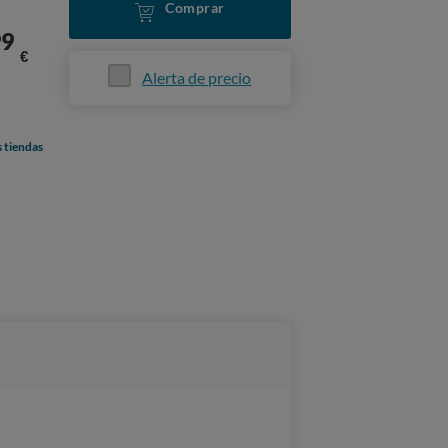
Comprar
99
€
Alerta de precio
s tiendas