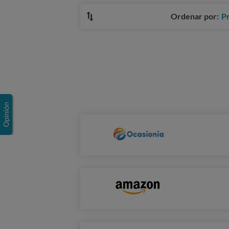
Ordenar por:
P