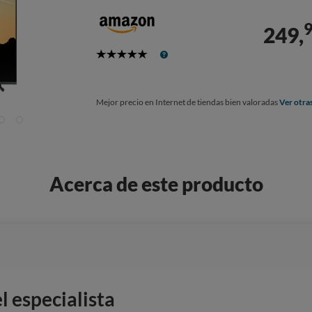
249,
5
Stars
Mejor precio en Internet de tiendas bien valoradas
Ver otra
Acerca de este producto
 especialista