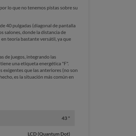
por lo que no tenemos pistas sobre su
 de 40 pulgadas (diagonal de pantalla
s salones, donde la distancia de
 en teoría bastante versátil, ya que
s de juegos, integrando las
iene una etiqueta energética "F".
 exigentes que las anteriores (no son
 hecho, es la situación más común en
43 "
LCD (Quantum Dot)