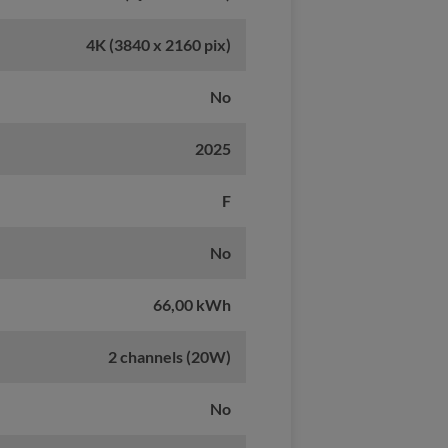
4K (3840 x 2160 pix)
No
2025
F
No
66,00 kWh
2 channels (20W)
No