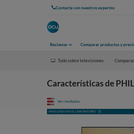
Contacta con nuestros expertos
Reclamar
Comparar productos y preci
Todo sobre televisiones
Compara
Características de PH
Ver resultados
ANALIZADO EN EL LABORATORIO