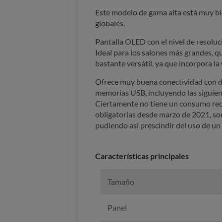
Este modelo de gama alta está muy b
globales.
Pantalla OLED con el nivel de resoluc
Ideal para los salones más grandes, qu
bastante versátil, ya que incorpora l
Ofrece muy buena conectividad con di
memorias USB, incluyendo las siguient
Ciertamente no tiene un consumo redu
obligatorias desde marzo de 2021, son
pudiendo así prescindir del uso de un 
Características principales
Tamaño
Panel