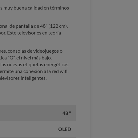
ts muy buena calidad en términos
onal de pantalla de 48" (122 cm).
or. Este televisor es en teoría
es, consolas de videojuegos o
a "G", el nivel más bajo.
as nuevas etiquetas energéticas,
rmite una conexión a la red wifi,
levisores inteligentes.
48 "
OLED