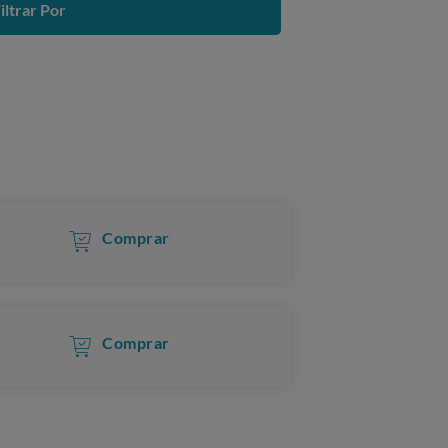
iltrar Por
Comprar
Comprar