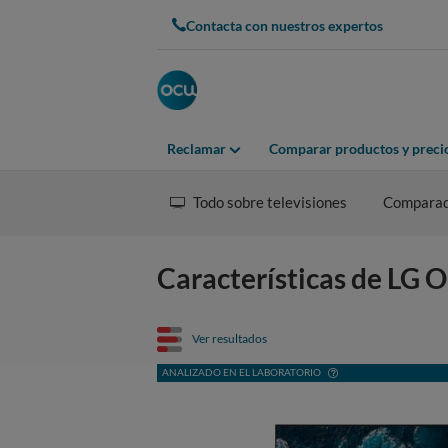
Contacta con nuestros expertos
Reclamar
Comparar productos y preci
Todo sobre televisiones
Compara
Características de L
Ver resultados
ANALIZADO EN EL LABORATORIO