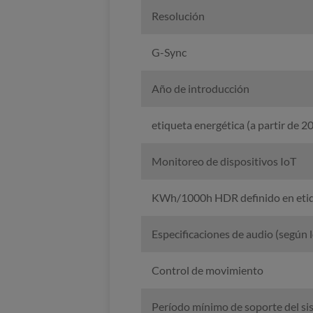
Resolución
G-Sync
Año de introducción
etiqueta energética (a partir de 2
Monitoreo de dispositivos IoT
KWh/1000h HDR definido en etiq
Especificaciones de audio (según 
Control de movimiento
Período mínimo de soporte del sis