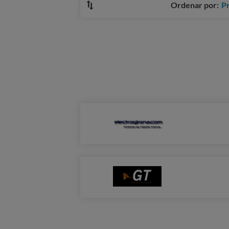
Ordenar por:
P