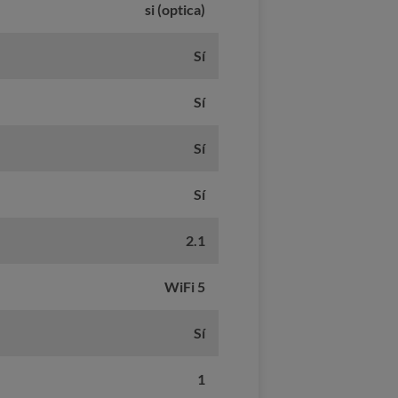
si (optica)
Sí
Sí
Sí
Sí
2.1
WiFi 5
Sí
1