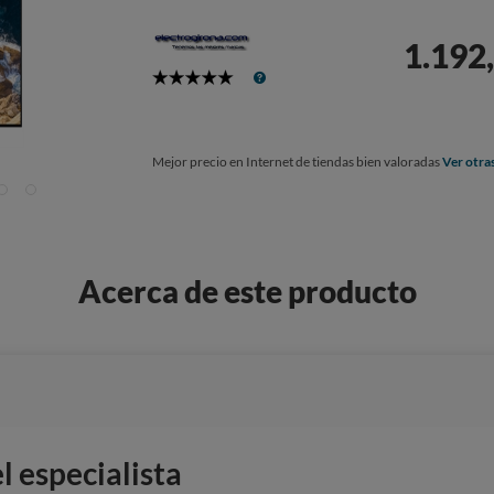
1.192,
5
Stars
Mejor precio en Internet de tiendas bien valoradas
Ver otra
Acerca de este producto
 especialista