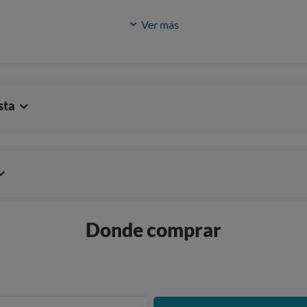
Ver más
sta
Donde comprar