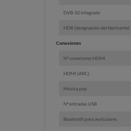
DVB-S2 integrado
HDR (designación del fabricante)
Conexiones
Nª conectores HDMI
HDMI (ARC)
Música pop
Nª entradas USB
Bluetooth para auriculares