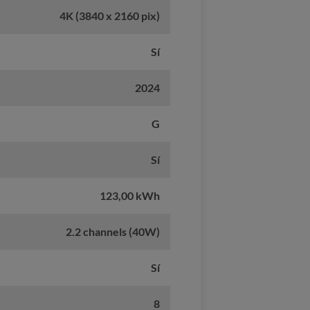
4K (3840 x 2160 pix)
Sí
2024
G
Sí
123,00 kWh
2.2 channels (40W)
Sí
8