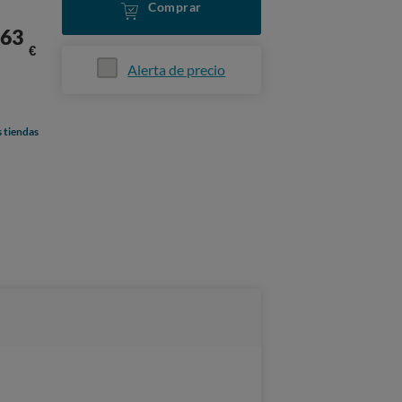
Comprar
63
€
Alerta de precio
s tiendas