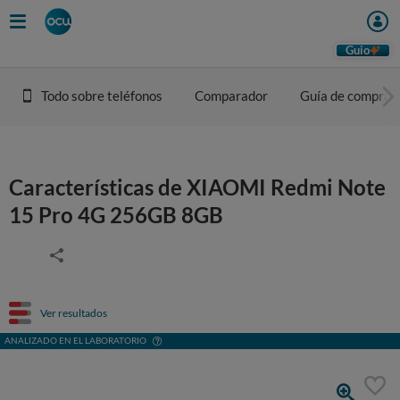
Guio
Todo sobre teléfonos
Comparador
Guía de compra
Características de XIAOMI Redmi Note
15 Pro 4G 256GB 8GB
Ver resultados
ANALIZADO EN EL LABORATORIO