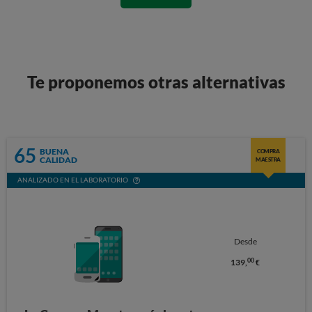
Te proponemos otras alternativas
65
BUENA
COMPRA
CALIDAD
MAESTRA
ANALIZADO EN EL LABORATORIO
Desde
00
139,
€