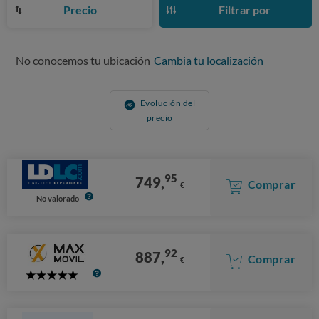
Precio
Filtrar por
No conocemos tu ubicación
Cambia tu localización
Evolución del
precio
95
749,
Comprar
€
No valorado
92
887,
Comprar
€
5
Stars