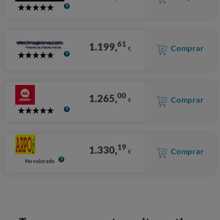
5
Stars
61
1.199,
Comprar
€
5
Stars
00
1.265,
Comprar
€
5
Stars
19
1.330,
Comprar
€
No valorado