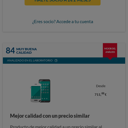
¿Eres socio? Accede a tu cuenta
84
MUY BUENA
MEJOR DEL
CALIDAD
ANÁLISIS
ANALIZADO EN EL LABORATORIO
Desde
88
711,
€
Mejor calidad con un precio similar
Producto de mejor calidad a un precio similar al