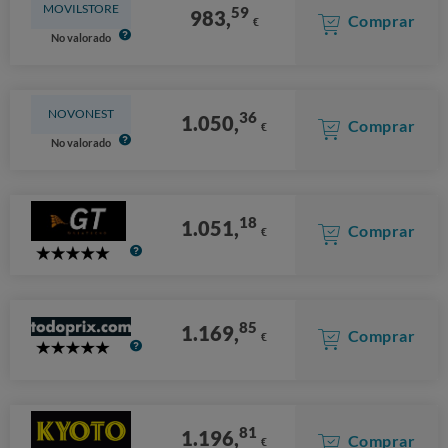
MOVILSTORE
59
983,
Comprar
€
No valorado
NOVONEST
36
1.050,
Comprar
€
No valorado
18
1.051,
Comprar
€
5
Stars
85
1.169,
Comprar
€
5
Stars
81
1.196,
Comprar
€