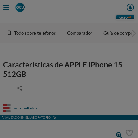
Guio
Todo sobre teléfonos
Comparador
Guía de compra
Características de APPLE iPhone 15
512GB
Ver resultados
ANALIZADO EN EL LABORATORIO