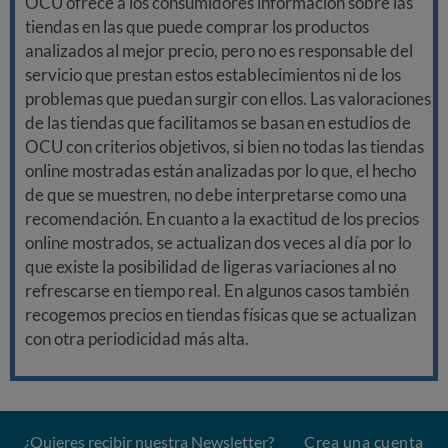
OCU ofrece a los consumidores información sobre las
tiendas en las que puede comprar los productos
analizados al mejor precio, pero no es responsable del
servicio que prestan estos establecimientos ni de los
problemas que puedan surgir con ellos. Las valoraciones
de las tiendas que facilitamos se basan en estudios de
OCU con criterios objetivos, si bien no todas las tiendas
online mostradas están analizadas por lo que, el hecho
de que se muestren, no debe interpretarse como una
recomendación. En cuanto a la exactitud de los precios
online mostrados, se actualizan dos veces al día por lo
que existe la posibilidad de ligeras variaciones al no
refrescarse en tiempo real. En algunos casos también
recogemos precios en tiendas físicas que se actualizan
con otra periodicidad más alta.
¿Quieres recibir nuestra Newsletter?
Crea una cuenta