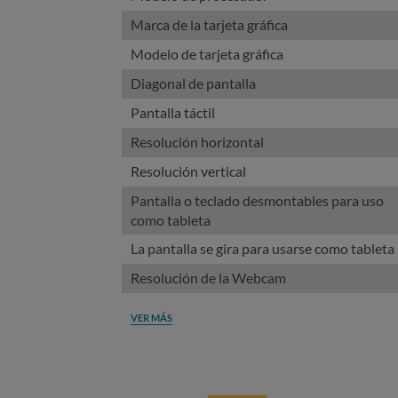
Marca de la tarjeta gráfica
Modelo de tarjeta gráfica
Diagonal de pantalla
Pantalla táctil
Resolución horizontal
Resolución vertical
Pantalla o teclado desmontables para uso
como tableta
La pantalla se gira para usarse como tableta
Resolución de la Webcam
VER MÁS