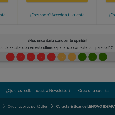
nta
¿Eres socio? Accede a tu cuenta
¿Er
¿Quieres recibir nuestra Newsletter?
Crea una cuenta
Ordenadores portátiles
Características de LENOVO IDEAPA