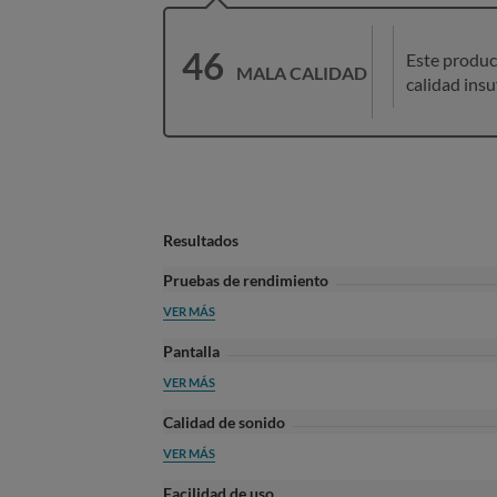
46
Este produc
MALA CALIDAD
calidad insu
Resultados
Pruebas de rendimiento
VER MÁS
Pantalla
VER MÁS
Calidad de sonido
VER MÁS
Facilidad de uso