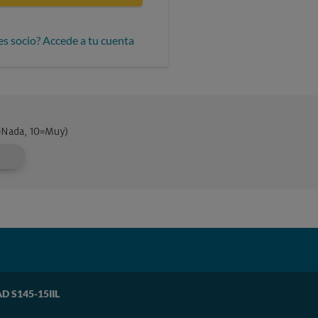
es socio? Accede a tu cuenta
D S145-15IIL