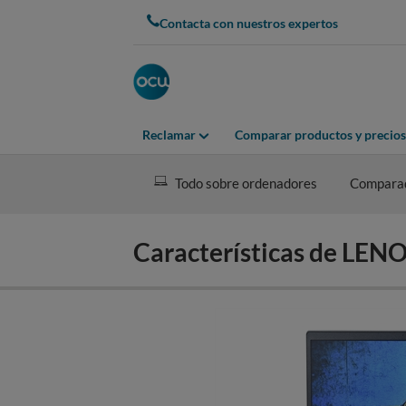
Skip
Contacta con nuestros expertos
to
main
content
Reclamar
Comparar productos y precios
Todo sobre ordenadores
Compara
Características de LE