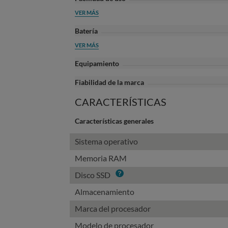
VER MÁS
Batería
VER MÁS
Equipamiento
Fiabilidad de la marca
CARACTERÍSTICAS
Características generales
Sistema operativo
Memoria RAM
Info
Disco SSD
Almacenamiento
Marca del procesador
Modelo de procesador