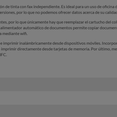
ión de tinta con fax independiente. Es ideal para un uso de oficin
versiones, por lo que no podemos ofrecer datos acerca de su calida
ntes, por lo que únicamente hay que reemplazar el cartucho del col
El alimentador automático de documentos permite copiar document
 mediante wifi.
de imprimir inalámbricamente desde dispositivos móviles. Incorpor
ta imprimir directamente desde tarjetas de memoria. Por último, 
NFC.