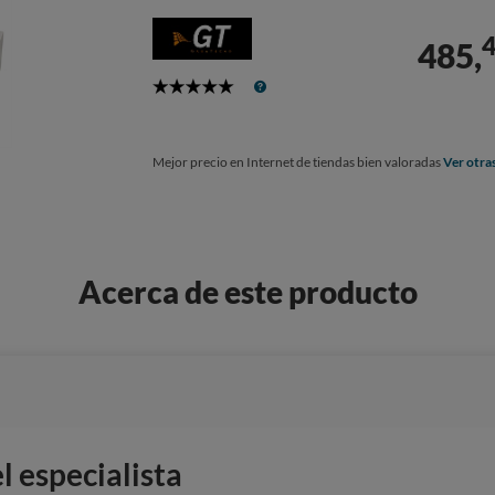
485,
5
Stars
Mejor precio en Internet de tiendas bien valoradas
Ver otra
Acerca de este producto
 especialista