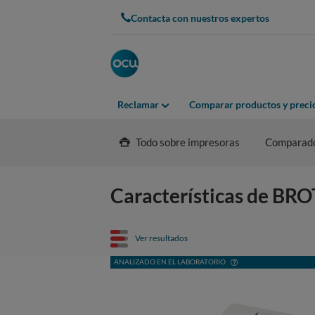
Contacta con nuestros expertos
Reclamar
Comparar productos y preci
Todo sobre impresoras
Comparad
Características de 
Ver resultados
ANALIZADO EN EL LABORATORIO