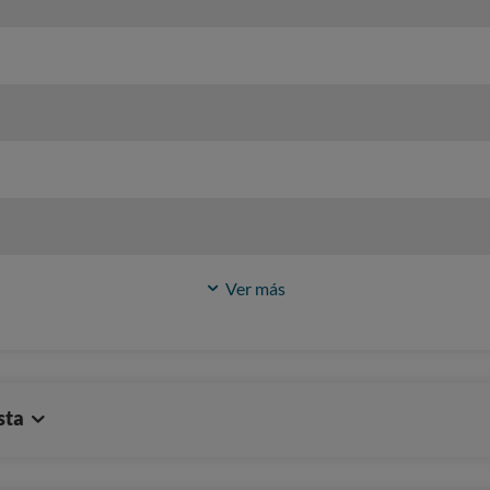
Ver más
sta