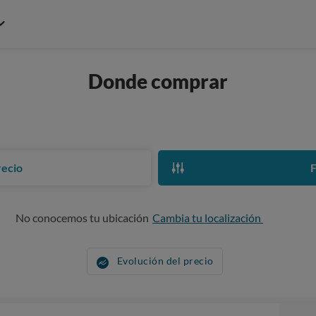
Donde comprar
recio
F
No conocemos tu ubicación
Cambia tu localización
Evolución del precio