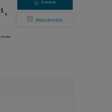
Comprar
41
€
Alerta de precio
s tiendas