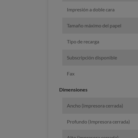
Impresión a doble cara
Tamaño máximo del papel
Tipo de recarga
Subscripción disponible
Fax
Dimensiones
Ancho (impresora cerrada)
Profundo (Impresora cerrada)
Alto (impresora cerrada)