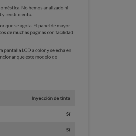
a doméstica. No hemos analizado ni
d y rendimiento.
or que se agota. El papel de mayor
os de muchas páginas con facilidad
a pantalla LCD a color y se echa en
mencionar que este modelo de
Inyección de tinta
Sí
Sí