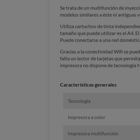
Se trata de un multifunción de inyecc
modelos similares a éste ni antiguas 
Utiliza cartuchos de tinta independie
tamaño que puede utilizar es el A4. 
Puede conectarse a una red doméstica
Gracias a la conectividad Wifi se pue
falta un lector de tarjetas que permi
impresora no dispone de tecnología 
Características generales
Tecnología
Impresora a color
Impresora multifunción